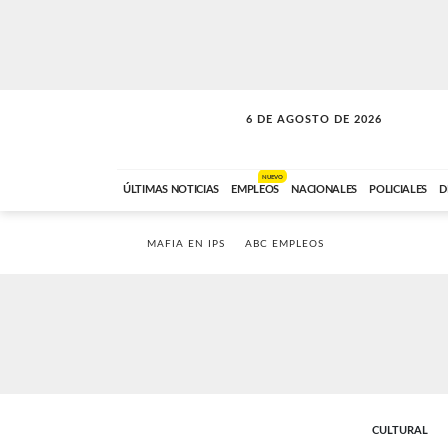
6 DE AGOSTO DE 2026
VITAMINAS
ABC FM
15:00 A 17:59
NUEVO
ÚLTIMAS NOTICIAS
EMPLEOS
NACIONALES
POLICIALES
D
MAFIA EN IPS
ABC EMPLEOS
CULTURAL