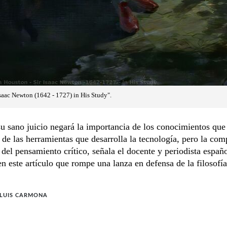
saac Newton (1642 - 1727) in His Study".
u sano juicio negará la importancia de los conocimientos que
i de las herramientas que desarrolla la tecnología, pero la co
 del pensamiento crítico, señala el docente y periodista españ
 este artículo que rompe una lanza en defensa de la filosofía
 LUIS CARMONA