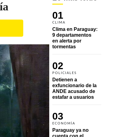
ía
01
CLIMA
Clima en Paraguay: 
9 departamentos 
en alerta por 
tormentas
02
POLICIALES
Detienen a 
exfuncionario de la 
ANDE acusado de 
estafar a usuarios
03
ECONOMÍA
Paraguay ya no 
cuenta con el 