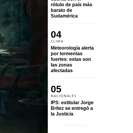
rótulo de país más 
barato de 
Sudamérica
04
CLIMA
Meteorología alerta 
por tormentas 
fuertes: estas son 
las zonas 
afectadas
05
NACIONALES
IPS: extitular Jorge 
Brítez se entregó a 
la Justicia