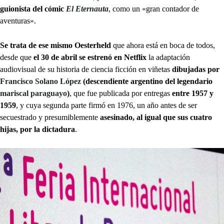
guionista del cómic
El Eternauta
, como un «gran contador de
aventuras».
Se trata de ese mismo Oesterheld
que ahora está en boca de todos,
desde que
el 30 de abril se estrenó en Netflix
la adaptación
audiovisual de su historia de ciencia ficción en viñetas
dibujadas por
Francisco Solano López
(descendiente argentino del legendario
mariscal paraguayo
)
, que fue publicada por entregas
entre 1957 y
1959
, y cuya segunda parte firmó en 1976, un año antes de ser
secuestrado y presumiblemente
asesinado, al igual que sus cuatro
hijas, por la dictadura
.