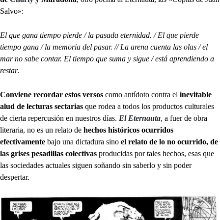
Salvo»:
El que gana tiempo pierde / la pasada eternidad. / El que pierde
tiempo gana / la memoria del pasar. // La arena cuenta las olas / el
mar no sabe contar. El tiempo que suma y sigue / está aprendiendo a
restar
.
Conviene recordar estos versos
como antídoto contra el
inevitable
alud de lecturas sectarias
que rodea a todos los productos culturales
de cierta repercusión en nuestros días.
El Eternauta
,
a fuer de obra
literaria, no es un relato de
hechos históricos ocurridos
efectivamente
bajo una dictadura sino
el relato de lo no ocurrido, de
las grises pesadillas colectivas
producidas por tales hechos, esas que
las sociedades actuales siguen soñando sin saberlo y sin poder
despertar.