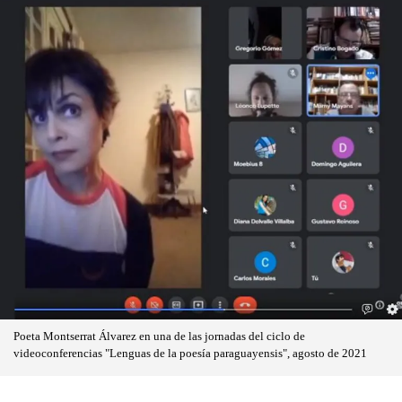
Poeta Montserrat Álvarez en una de las jornadas del ciclo de
videoconferencias "Lenguas de la poesía paraguayensis", agosto de 2021