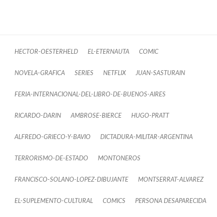
HECTOR-OESTERHELD
EL-ETERNAUTA
COMIC
NOVELA-GRAFICA
SERIES
NETFLIX
JUAN-SASTURAIN
FERIA-INTERNACIONAL-DEL-LIBRO-DE-BUENOS-AIRES
RICARDO-DARIN
AMBROSE-BIERCE
HUGO-PRATT
ALFREDO-GRIECO-Y-BAVIO
DICTADURA-MILITAR-ARGENTINA
TERRORISMO-DE-ESTADO
MONTONEROS
FRANCISCO-SOLANO-LOPEZ-DIBUJANTE
MONTSERRAT-ALVAREZ
EL-SUPLEMENTO-CULTURAL
COMICS
PERSONA DESAPARECIDA