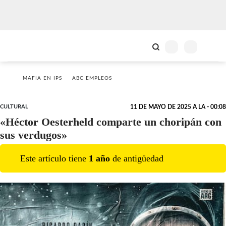
MAFIA EN IPS
ABC EMPLEOS
CULTURAL
11 DE MAYO DE 2025 A LA - 00:08
«Héctor Oesterheld comparte un choripán con
sus verdugos»
Este artículo tiene
1
año
de antigüedad