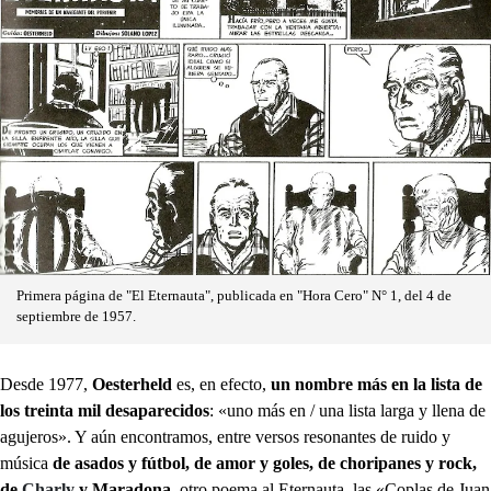
Primera página de "El Eternauta", publicada en "Hora Cero" N° 1, del 4 de
septiembre de 1957.
Desde 1977,
Oesterheld
es, en efecto,
un nombre más en la lista de
los treinta mil desaparecidos
: «uno más en / una lista larga y llena de
agujeros». Y aún encontramos, entre versos resonantes de ruido y
música
de asados y fútbol, de amor y goles, de choripanes y rock,
de
Charly
y Maradona
, otro poema al Eternauta, las «Coplas de Juan