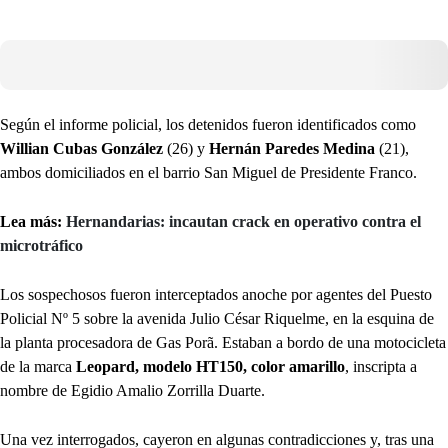
Según el informe policial, los detenidos fueron identificados como
Willian Cubas González
(26) y
Hernán Paredes Medina
(21),
ambos domiciliados en el barrio San Miguel de Presidente Franco.
Lea más:
Hernandarias: incautan crack en operativo contra el
microtráfico
Los sospechosos fueron interceptados anoche por agentes del Puesto
Policial Nº 5 sobre la avenida Julio César Riquelme, en la esquina de
la planta procesadora de Gas Porã. Estaban a bordo de una motocicleta
de la marca
Leopard, modelo HT150, color amarillo
, inscripta a
nombre de Egidio Amalio Zorrilla Duarte.
Una vez interrogados, cayeron en algunas contradicciones y, tras una