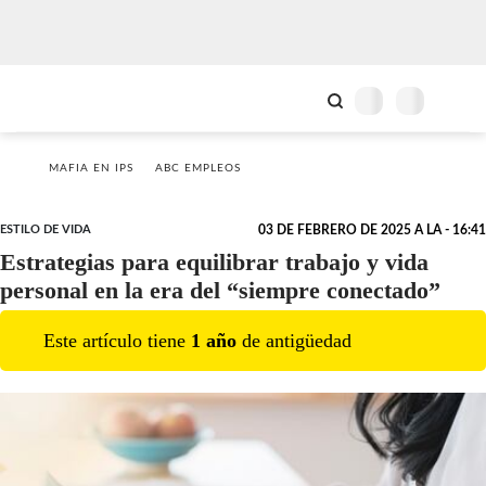
MAFIA EN IPS
ABC EMPLEOS
ESTILO DE VIDA
03 DE FEBRERO DE 2025 A LA - 16:41
Estrategias para equilibrar trabajo y vida
personal en la era del “siempre conectado”
Este artículo tiene
1
año
de antigüedad