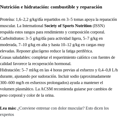
Nutrición e hidratación: combustible y reparación
Proteína: 1,6–2,2 g/kg/día repartidos en 3–5 tomas apoya la reparación
muscular. La International
Society of Sports Nutrition
(ISSN)
respalda estos rangos para rendimiento y composición corporal.
Carbohidratos: 3–5 g/kg/día para actividad ligera, 5–7 g/kg en
moderada, 7–10 g/kg en alta y hasta 10–12 g/kg en cargas muy
elevadas. Reponer glucógeno reduce la fatiga periférica.
Grasas saludables: completar el requerimiento calórico con fuentes de
calidad favorece la recuperación hormonal.
Hidratación: 5–7 ml/kg en las 4 horas previas al esfuerzo y 0,4–0,8 L/h
durante, ajustando por sudoración. Incluir sodio (aproximadamente
300–600 mg/h en esfuerzos prolongados) ayuda a mantener el
volumen plasmático. La ACSM recomienda guiarse por cambios de
peso corporal y color de la orina.
Lea más:
¿Conviene entrenar con dolor muscular? Esto dicen los
expertos