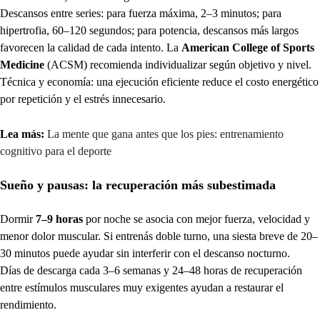
Descansos entre series: para fuerza máxima, 2–3 minutos; para
hipertrofia, 60–120 segundos; para potencia, descansos más largos
favorecen la calidad de cada intento. La
American College of Sports
Medicine
(ACSM) recomienda individualizar según objetivo y nivel.
Técnica y economía: una ejecución eficiente reduce el costo energético
por repetición y el estrés innecesario.
Lea más:
La mente que gana antes que los pies: entrenamiento
cognitivo para el deporte
Sueño y pausas: la recuperación más subestimada
Dormir
7–9 horas
por noche se asocia con mejor fuerza, velocidad y
menor dolor muscular. Si entrenás doble turno, una siesta breve de 20–
30 minutos puede ayudar sin interferir con el descanso nocturno.
Días de descarga cada 3–6 semanas y 24–48 horas de recuperación
entre estímulos musculares muy exigentes ayudan a restaurar el
rendimiento.