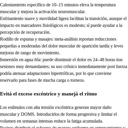
Calentamiento específico de 10–15 minutos eleva la temperatura
muscular y mejora la activación neuromuscular.
Enfriamiento suave y movilidad ligera facilitan la transición, aunque el
impacto en marcadores fisiológicos es modesto; sí puede ayudar a la
percepción de recuperación.
Rodillo de espuma y masajes: meta-análisis reportan reducciones
pequeñas a moderadas del dolor muscular de aparición tardía y leves
mejoras de rango de movimiento.
Inmersión en agua fría: puede disminuir el dolor en 24–48 horas tras
sesiones muy demandantes; su uso crónico inmediatamente post fuerza
podría atenuar adaptaciones hipertróficas, por lo que conviene
reservarlo para fases de mucha carga o torneos.
Evitá el exceso excéntrico y manejá el ritmo
Los estímulos con alta tensión excéntrica generan mayor daño
muscular y DOMS. Introducirlos de forma progresiva y limitar el
volumen en semanas intensas reduce la fatiga acumulada.
Pacing: distribuir el esfuerzo de manera uniforme en entrenamientos y