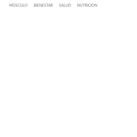
MÚSCULO
BIENESTAR
SALUD
NUTRICION