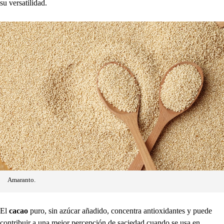
su versatilidad.
Amaranto.
El
cacao
puro, sin azúcar añadido, concentra antioxidantes y puede
contribuir a una mejor percepción de saciedad cuando se usa en