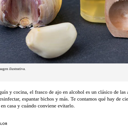
agen ilustrativa.
quín y cocina, el frasco de ajo en alcohol es un clásico de las 
esinfectar, espantar bichos y más. Te contamos qué hay de ci
 en casa y cuándo conviene evitarlo.
OLOR