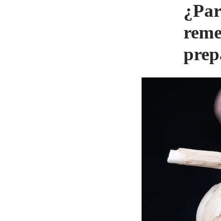
¿Par
reme
prep