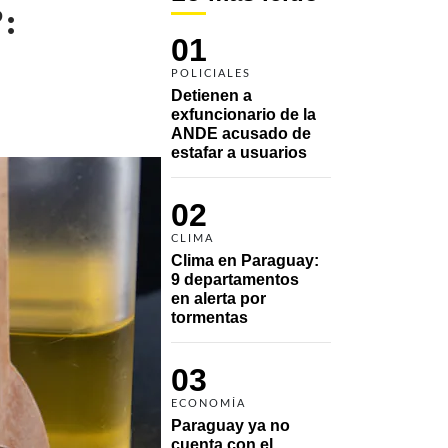
?:
01
POLICIALES
Detienen a 
exfuncionario de la 
ANDE acusado de 
estafar a usuarios
02
CLIMA
Clima en Paraguay: 
9 departamentos 
en alerta por 
tormentas
03
ECONOMÍA
Paraguay ya no 
cuenta con el 