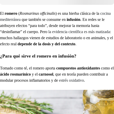
El
romero
(
Rosmarinus officinalis
) es una hierba clásica de la
cocina
mediterránea
que también se consume en
infusión
. En redes se le
atribuyen efectos “para todo”, desde mejorar la memoria hasta
“desinflamar” el cuerpo. Pero
la evidencia científica es más matizada
:
muchos hallazgos vienen de estudios de laboratorio o en animales, y el
efecto real
depende de la dosis y del contexto
.
¿Para qué sirve el romero en infusión?
Tomado como té, el romero aporta
compuestos antioxidantes
como el
ácido rosmarínico
y el
carnosol
, que en teoría pueden contribuir a
modular procesos inflamatorios y de
estrés oxidativo
.