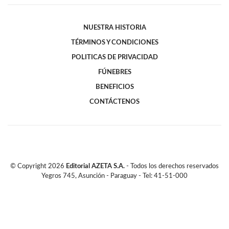
NUESTRA HISTORIA
TÉRMINOS Y CONDICIONES
POLITICAS DE PRIVACIDAD
FÚNEBRES
BENEFICIOS
CONTÁCTENOS
© Copyright
2026
Editorial AZETA S.A.
- Todos los derechos reservados
Yegros 745, Asunción - Paraguay - Tel: 41-51-000