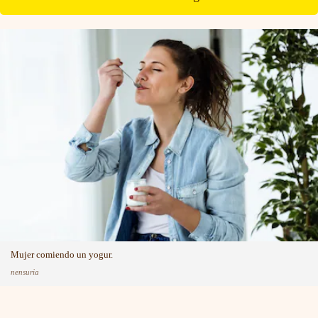
Mujer comiendo un yogur.
nensuria