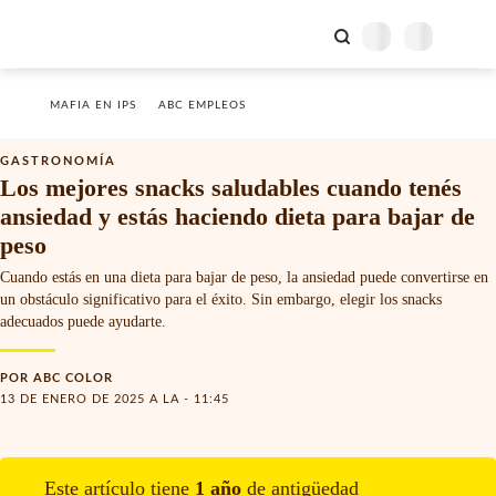
MAFIA EN IPS
ABC EMPLEOS
GASTRONOMÍA
Los mejores snacks saludables cuando tenés
ansiedad y estás haciendo dieta para bajar de
peso
Cuando estás en una dieta para bajar de peso, la ansiedad puede convertirse en
un obstáculo significativo para el éxito. Sin embargo, elegir los snacks
adecuados puede ayudarte.
POR
ABC COLOR
13 DE ENERO DE 2025 A LA - 11:45
Este artículo tiene
1
año
de antigüedad