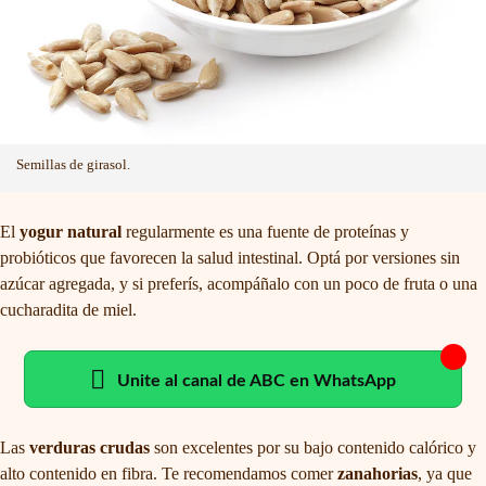
Semillas de girasol.
El
yogur natural
regularmente es una fuente de proteínas y
probióticos que favorecen la salud intestinal. Optá por versiones sin
azúcar agregada, y si preferís, acompáñalo con un poco de fruta o una
cucharadita de miel.
Unite al canal de ABC en WhatsApp
Las
verduras crudas
son excelentes por su bajo contenido calórico y
alto contenido en fibra. Te recomendamos comer
zanahorias
, ya que