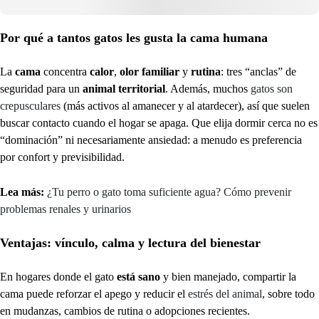
Por qué a tantos gatos les gusta la cama humana
La
cama
concentra
calor
,
olor familiar
y
rutina
: tres “anclas” de
seguridad para un
animal territorial
. Además, muchos
gatos son
crepusculares
(más activos al amanecer y al atardecer), así que suelen
buscar contacto cuando el hogar se apaga. Que elija dormir cerca no es
“dominación” ni necesariamente ansiedad: a menudo es preferencia
por confort y previsibilidad.
Lea más:
¿Tu perro o gato toma suficiente agua? Cómo prevenir
problemas renales y urinarios
Ventajas: vínculo, calma y lectura del bienestar
En hogares donde el gato
está sano
y bien manejado, compartir la
cama puede reforzar el apego y reducir el
estrés del animal
, sobre todo
en mudanzas, cambios de rutina o adopciones recientes.