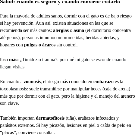
Salud: cuándo es seguro y cuándo conviene evitarlo
Para la mayoría de adultos sanos, dormir con el gato es de bajo riesgo
si hay prevención. Aun así, existen situaciones en las que se
recomienda ser más cautos:
alergias
o
asma
(el dormitorio concentra
alérgenos), personas inmunocomprometidas, heridas abiertas, y
hogares con
pulgas o ácaros
sin control.
Lea más:
¿Timidez o trauma?: por qué mi gato se esconde cuando
llegan visitas
En cuanto a
zoonosis
, el riesgo más conocido en
embarazo
es la
toxoplasmosis
: suele transmitirse por manipular heces (caja de arena)
más que por dormir con el gato, pero la higiene y el manejo del arenero
son clave.
También importan
dermatofitosis
(tiña), arañazos infectados y
parásitos externos. Si hay picazón, lesiones en piel o caída de pelo en
“placas”, conviene consultar.