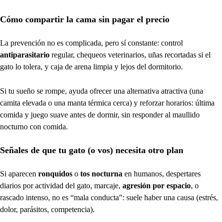
Cómo compartir la cama sin pagar el precio
La prevención no es complicada, pero sí constante: control
antiparasitario
regular, chequeos veterinarios, uñas recortadas si el
gato lo tolera, y caja de arena limpia y lejos del dormitorio.
Si tu sueño se rompe, ayuda ofrecer una alternativa atractiva (una
camita elevada o una manta térmica cerca) y reforzar horarios: última
comida y juego suave antes de dormir, sin responder al maullido
nocturno con comida.
Señales de que tu gato (o vos) necesita otro plan
Si aparecen
ronquidos
o
tos nocturna
en humanos, despertares
diarios por actividad del gato, marcaje,
agresión por espacio
, o
rascado intenso, no es “mala conducta”: suele haber una causa (estrés,
dolor, parásitos, competencia).