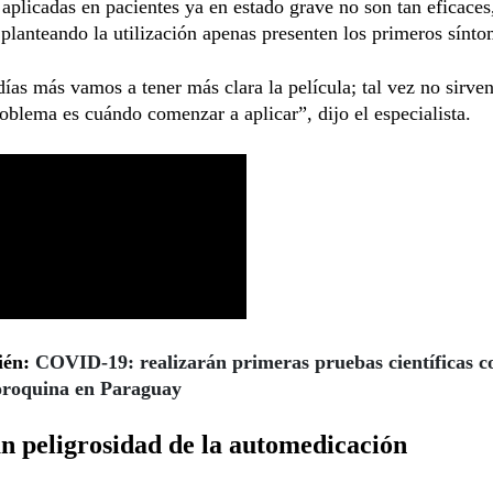
aplicadas en pacientes ya en estado grave no son tan eficaces
 planteando la utilización apenas presenten los primeros sínto
ías más vamos a tener más clara la película; tal vez no sirven
roblema es cuándo comenzar a aplicar”, dijo el especialista.
ién:
COVID-19: realizarán primeras pruebas científicas c
oroquina en Paraguay
n peligrosidad de la automedicación