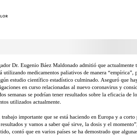
OLOR
igador Dr. Eugenio Báez Maldonado admitió que actualmente t
á utilizando medicamentos paliativos de manera “empírica”, 
gún estudio científico estadístico culminado. Aseguró que ha
igaciones en curso relacionadas al nuevo coronavirus y consi
dos semanas se podrían tener resultados sobre la eficacia de l
tos utilizados actualmente.
 trabajo importante que se está haciendo en Europa y a corto
s resultados y vamos a saber qué sirve, la dosis y el momento”,
tido, contó que en varios países se ha demostrado que alguna