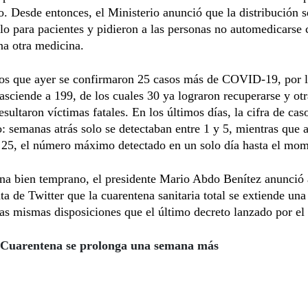
o. Desde entonces, el Ministerio anunció que la distribución s
olo para pacientes y pidieron a las personas no automedicarse 
na otra medicina.
s que ayer se confirmaron 25 casos más de COVID-19, por l
l asciende a 199, de los cuales 30 ya lograron recuperarse y ot
esultaron víctimas fatales. En los últimos días, la cifra de cas
 semanas atrás solo se detectaban entre 1 y 5, mientras que 
 25, el número máximo detectado en un solo día hasta el mo
na bien temprano, el presidente Mario Abdo Benítez anunció 
ta de Twitter que la cuarentena sanitaria total se extiende un
as mismas disposiciones que el último decreto lanzado por el
Cuarentena se prolonga una semana más