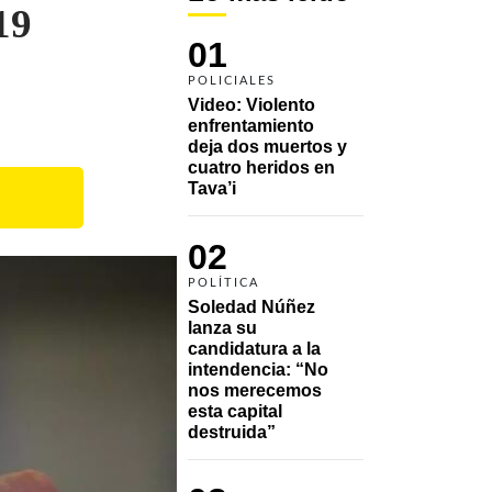
19
01
POLICIALES
Video: Violento 
enfrentamiento 
deja dos muertos y 
cuatro heridos en 
Tava’i
02
POLÍTICA
Soledad Núñez 
lanza su 
candidatura a la 
intendencia: “No 
nos merecemos 
esta capital 
destruida”