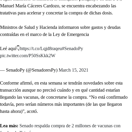
Manuel María Cáceres Cardozo, se encuentra encabezando las
tratativas para acelerar y concretar la compra de dichas dosis.
Ministros de Salud y Hacienda informaron sobre gastos y deudas
contraídas en el marco de la Ley de Emergencia
Leé aquí👇
https://t.co/Lqjd8raqeu
#SenadoPy
pic.twitter.com/P50SsKkk2W
— SenadoPy (@SenadoresPy)
March 15, 2021
Conforme afirmó, en esta semana se tendrán novedades sobre esta
transacción aunque no precisó cuándo y en qué cantidad estarían
llegando las vacunas, de concretarse la compra. “No está confirmado
todavía, pero serían números más importantes (de las que llegaron
hasta ahora)”, acotó.
Lea más:
Senado respalda compra de 2 millones de vacunas con