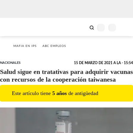
MAFIA EN IPS
ABC EMPLEOS
NACIONALES
15 DE MARZO DE 2021 A LA - 15:54
Salud sigue en tratativas para adquirir vacunas
con recursos de la cooperación taiwanesa
Este artículo tiene
5
año
s
de antigüedad