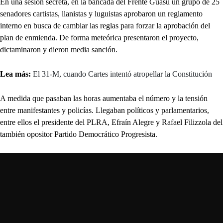
En una sesión secreta, en la bancada del Frente Guasu un grupo de 25
senadores cartistas, llanistas y luguistas aprobaron un reglamento
interno en busca de cambiar las reglas para forzar la aprobación del
plan de enmienda. De forma meteórica presentaron el proyecto,
dictaminaron y dieron media sanción.
Lea más:
El 31-M, cuando Cartes intentó atropellar la Constitución
A medida que pasaban las horas aumentaba el número y la tensión
entre manifestantes y policías. Llegaban políticos y parlamentarios,
entre ellos el presidente del PLRA, Efraín Alegre y Rafael Filizzola del
también opositor Partido Democrático Progresista.