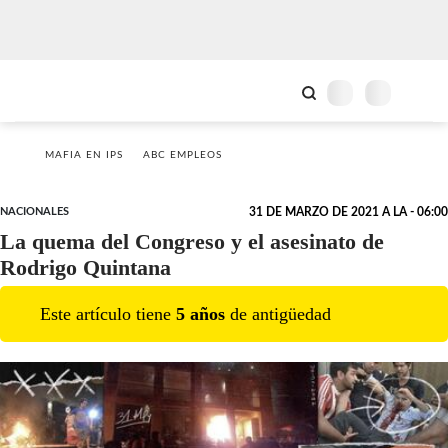
MAFIA EN IPS
ABC EMPLEOS
NACIONALES
31 DE MARZO DE 2021 A LA - 06:00
La quema del Congreso y el asesinato de
Rodrigo Quintana
Este artículo tiene
5
año
s
de antigüedad