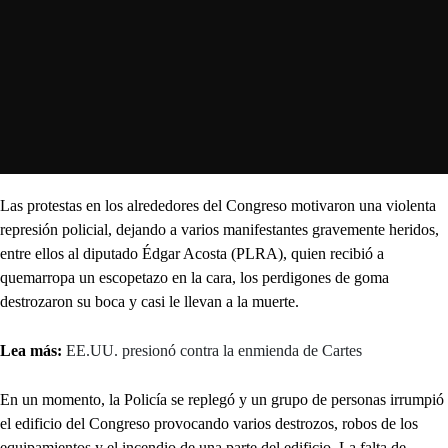
Las protestas en los alrededores del Congreso motivaron una violenta
represión policial, dejando a varios manifestantes gravemente heridos,
entre ellos al diputado Édgar Acosta (PLRA), quien recibió a
quemarropa un escopetazo en la cara, los perdigones de goma
destrozaron su boca y casi le llevan a la muerte.
Lea más:
EE.UU. presionó contra la enmienda de Cartes
En un momento, la Policía se replegó y un grupo de personas irrumpió
el edificio del Congreso provocando varios destrozos, robos de los
equipamientos y el incendio de una parte del edificio. La falta de