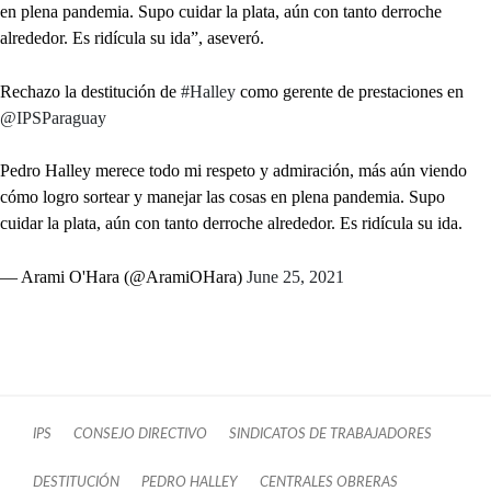
en plena pandemia. Supo cuidar la plata, aún con tanto derroche
alrededor. Es ridícula su ida”, aseveró.
Rechazo la destitución de
#Halley
como gerente de prestaciones en
@IPSParaguay
Pedro Halley merece todo mi respeto y admiración, más aún viendo
cómo logro sortear y manejar las cosas en plena pandemia. Supo
cuidar la plata, aún con tanto derroche alrededor. Es ridícula su ida.
— Arami O'Hara (@AramiOHara)
June 25, 2021
IPS
CONSEJO DIRECTIVO
SINDICATOS DE TRABAJADORES
DESTITUCIÓN
PEDRO HALLEY
CENTRALES OBRERAS