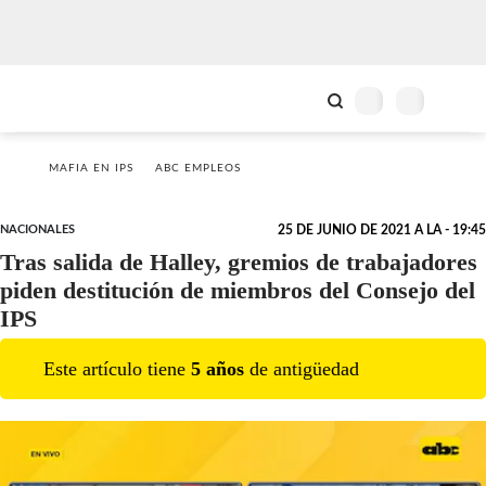
MAFIA EN IPS
ABC EMPLEOS
NACIONALES
25 DE JUNIO DE 2021 A LA - 19:45
Tras salida de Halley, gremios de trabajadores
piden destitución de miembros del Consejo del
IPS
Este artículo tiene
5
año
s
de antigüedad