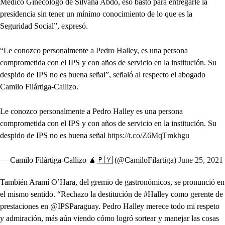
Médico Ginecólogo de Silvana Abdo, eso bastó para entregarle la
presidencia sin tener un mínimo conocimiento de lo que es la
Seguridad Social”, expresó.
“Le conozco personalmente a Pedro Halley, es una persona
comprometida con el IPS y con años de servicio en la institución. Su
despido de IPS no es buena señal”, señaló al respecto el abogado
Camilo Filártiga-Callizo.
Le conozco personalmente a Pedro Halley es una persona
comprometida con el IPS y con años de servicio en la institución. Su
despido de IPS no es buena señal
https://t.co/Z6MqTmkhgu
— Camilo Filártiga-Callizo 🧉🇵🇾 (@CamiloFilartiga)
June 25, 2021
También Aramí O’Hara, del gremio de gastronómicos, se pronunció en
el mismo sentido. “Rechazo la destitución de #Halley como gerente de
prestaciones en @IPSParaguay. Pedro Halley merece todo mi respeto
y admiración, más aún viendo cómo logró sortear y manejar las cosas