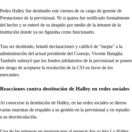
Pedro Halley fue destituido este viernes de su cargo de gerente de
Prestaciones de la previsional. Ni si quiera fue notificado formalmente
del hecho y se enteró de su despido por medio de la intranet de la
institución donde ya no figuraba como funcionario.
Tras ser destituido, brindó declaraciones y calificó de “inepta” a la
administración del actual presidente del Consejo, Vicente Bataglia.
También subrayó que los fondos jubilatorios de la provisional se ponen
en riesgo de aceptarse la resolución de la CSJ en favor de los
mercantes.
Reacciones contra destitución de Halley en redes sociales
Al conocerse la destitución de Halley, en las redes sociales se dieron
varias muestras de respaldo a su gestión en la previsional y en repudio
a su desvinculación.
Una de las primeras en pronunicarse al respecto fue su hija Lu Halley,