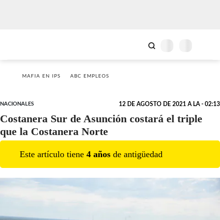
MAFIA EN IPS
ABC EMPLEOS
NACIONALES
12 DE AGOSTO DE 2021 A LA - 02:13
Costanera Sur de Asunción costará el triple
que la Costanera Norte
Este artículo tiene
4
año
s
de antigüedad