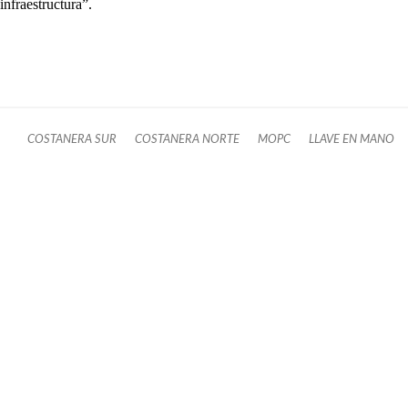
infraestructura”.
COSTANERA SUR
COSTANERA NORTE
MOPC
LLAVE EN MANO