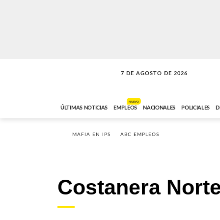
7 DE AGOSTO DE 2026
SOLO MÚSICA
ABC FM
00:00 A 05:59
NUEVO
ÚLTIMAS NOTICIAS
EMPLEOS
NACIONALES
POLICIALES
D
MAFIA EN IPS
ABC EMPLEOS
Costanera Nort