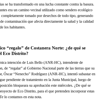
ias se ha transformado en una lucha constante contra la basura.
antes era un camino vecinal utilizado como sendero ecológico
á completamente tomado por desechos de todo tipo, generando
de contaminación que afecta directamente la salud y la calidad
de los habitantes.
co “regalo” de Costanera Norte: ¿de qué se 
el Eco Distrito?
mica intención de Luis Bello (ANR-HC), intendente de
, de “regalar” al Gobierno Nacional parte de las tierras que su
or, Óscar “Nenecho” Rodríguez (ANR-HC), intentó subastar en
gue pendiente de tratamiento en la Junta Municipal, luego de
oposición bloqueara su aprobación este miércoles. ¿De qué se
 proyecto de Eco Distrito, para el que pretenden incorporar estas
 Te lo contamos en esta nota.