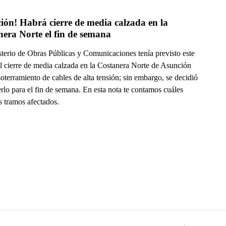
ión! Habrá cierre de media calzada en la 
era Norte el fin de semana
sterio de Obras Públicas y Comunicaciones tenía previsto este
el cierre de media calzada en la Costanera Norte de Asunción
soterramiento de cables de alta tensión; sin embargo, se decidió
lo para el fin de semana. En esta nota te contamos cuáles
s tramos afectados.