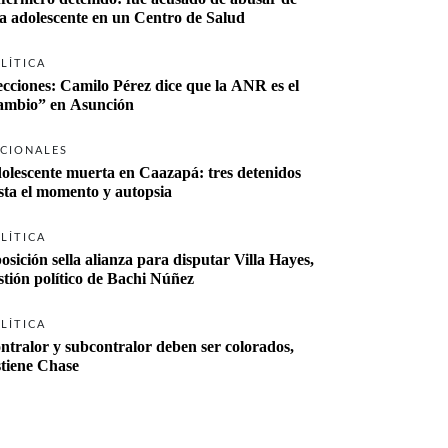
a adolescente en un Centro de Salud
LÍTICA
ecciones: Camilo Pérez dice que la ANR es el 
“cambio” en Asunción 
CIONALES
olescente muerta en Caazapá: tres detenidos 
sta el momento y autopsia
LÍTICA
osición sella alianza para disputar Villa Hayes, 
stión político de Bachi Núñez
LÍTICA
ntralor y subcontralor deben ser colorados, 
stiene Chase