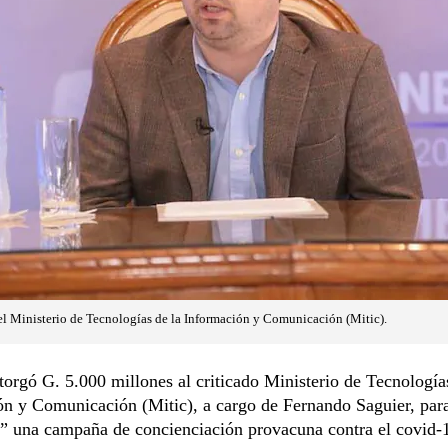
del Ministerio de Tecnologías de la Información y Comunicación (Mitic).
torgó G. 5.000 millones al criticado Ministerio de Tecnología
ón y Comunicación (Mitic), a cargo de Fernando Saguier, par
r” una campaña de concienciación provacuna contra el covid-