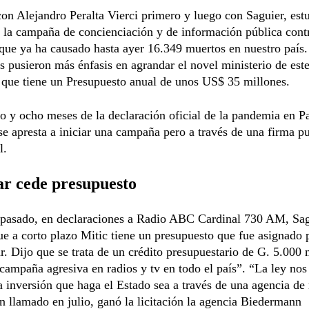
con Alejandro Peralta Vierci primero y luego con Saguier, est
 la campaña de concienciación y de información pública contr
que ya ha causado hasta ayer 16.349 muertos en nuestro país.
s pusieron más énfasis en agrandar el novel ministerio de est
 que tiene un Presupuesto anual de unos US$ 35 millones.
o y ocho meses de la declaración oficial de la pandemia en P
e apresta a iniciar una campaña pero a través de una firma pu
l.
ar cede presupuesto
 pasado, en declaraciones a Radio ABC Cardinal 730 AM, Sag
e a corto plazo Mitic tiene un presupuesto que fue asignado 
r. Dijo que se trata de un crédito presupuestario de G. 5.000 
campaña agresiva en radios y tv en todo el país”. “La ley nos
a inversión que haga el Estado sea a través de una agencia de
 llamado en julio, ganó la licitación la agencia Biedermann