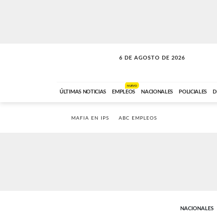
6 DE AGOSTO DE 2026
VITAMINAS
ABC FM
15:00 A 17:59
NUEVO
ÚLTIMAS NOTICIAS
EMPLEOS
NACIONALES
POLICIALES
D
MAFIA EN IPS
ABC EMPLEOS
NACIONALES