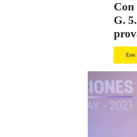
Con 
G. 5
prov
Este 