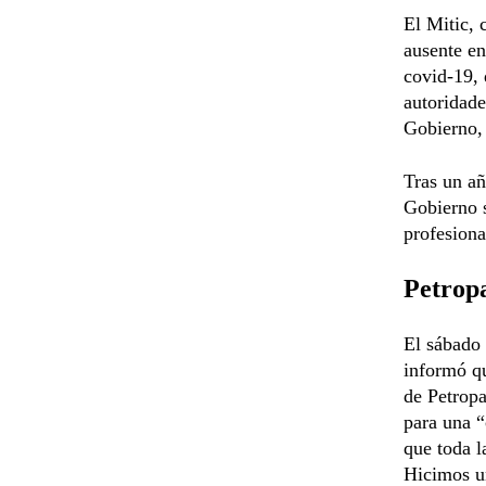
El Mitic, 
ausente en
covid-19, 
autoridade
Gobierno,
Tras un añ
Gobierno s
profesiona
Petrop
El sábado
informó qu
de Petropa
para una “
que toda l
Hicimos un