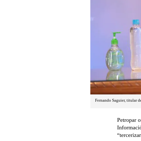
Fernando Saguier, titular 
Petropar o
Informaci
“terceriza