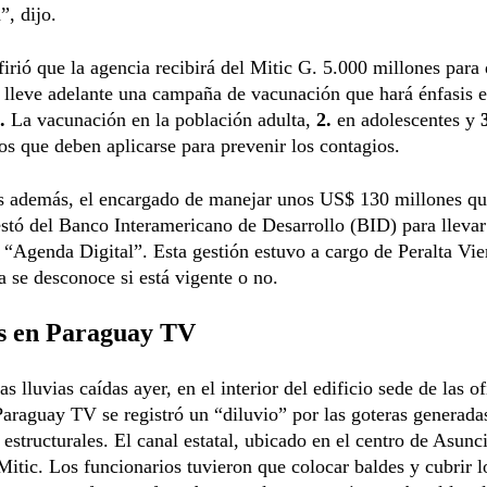
”, dijo.
firió que la agencia recibirá del Mitic G. 5.000 millones para
 lleve adelante una campaña de vacunación que hará énfasis e
.
La vacunación en la población adulta,
2.
en adolescentes y
os que deben aplicarse para prevenir los contagios.
es además, el encargado de manejar unos US$ 130 millones qu
stó del Banco Interamericano de Desarrollo (BID) para llevar
 “Agenda Digital”. Esta gestión estuvo a cargo de Peralta Vie
a se desconoce si está vigente o no.
s en Paraguay TV
s lluvias caídas ayer, en el interior del edificio sede de las o
 Paraguay TV se registró un “diluvio” por las goteras generada
estructurales. El canal estatal, ubicado en el centro de Asunci
Mitic. Los funcionarios tuvieron que colocar baldes y cubrir 