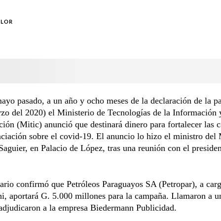
OLOR
mayo pasado, a un año y ocho meses de la declaración de la 
zo del 2020) el Ministerio de Tecnologías de la Información 
ón (Mitic) anunció que destinará dinero para fortalecer las
ciación sobre el covid-19. El anuncio lo hizo el ministro del 
aguier, en Palacio de López, tras una reunión con el preside
ario confirmó que Petróleos Paraguayos SA (Petropar), a car
i, aportará G. 5.000 millones para la campaña. Llamaron a u
 adjudicaron a la empresa Biedermann Publicidad.