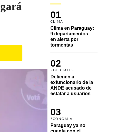
agará
01
CLIMA
Clima en Paraguay: 
9 departamentos 
en alerta por 
tormentas
02
POLICIALES
Detienen a 
exfuncionario de la 
ANDE acusado de 
estafar a usuarios
03
ECONOMÍA
Paraguay ya no 
cuenta con el 