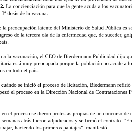
.
2.
La concienciación para que la gente acuda a los vacunatori
y 3ª dosis de la vacuna.
 la preocupación latente del Ministerio de Salud Pública es s
ngreso de la tercera ola de la enfermedad que, de suceder, gol
aís.
n a la vacunación, el CEO de Bierdermann Publicidad dijo qu
nitaria está muy preocupada porque la población no acude a lo
os en todo el país.
cuándo se inició el proceso de licitación, Biedermann refirió
ezó el proceso en la Dirección Nacional de Contrataciones P
 en el proceso se dieron protestas propias de un concurso de o
 semanas atrás fueron adjudicados y se firmó el contrato. “
rabajar, haciendo los primeros pautajes”, manifestó.