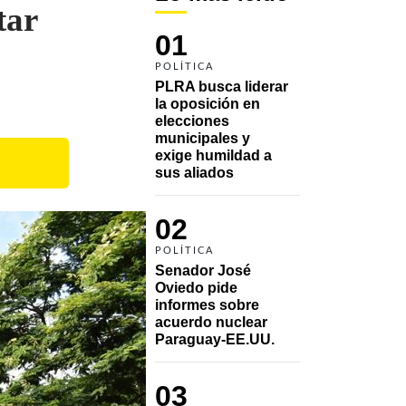
tar
01
POLÍTICA
PLRA busca liderar 
la oposición en 
elecciones 
municipales y 
exige humildad a 
sus aliados
02
POLÍTICA
Senador José 
Oviedo pide 
informes sobre 
acuerdo nuclear 
Paraguay-EE.UU.
03