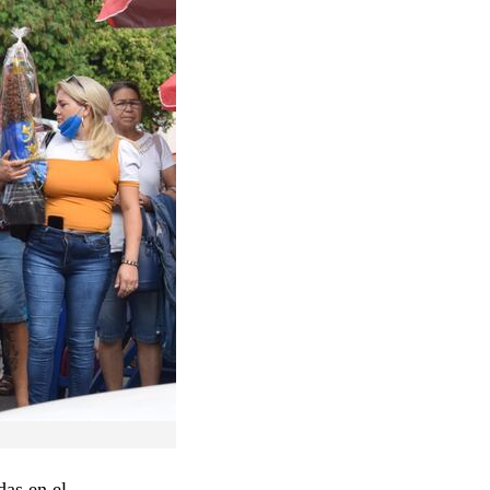
das en el