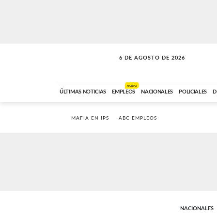
6 DE AGOSTO DE 2026
SOLO MÚSICA
ABC FM
00:00 A 05:59
NUEVO
ÚLTIMAS NOTICIAS
EMPLEOS
NACIONALES
POLICIALES
D
MAFIA EN IPS
ABC EMPLEOS
NACIONALES