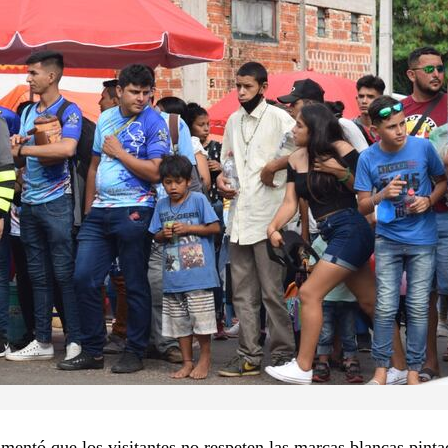
entó que los visitantes no respeten las marcas blancas pinta