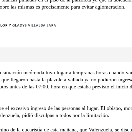
obre las mismas es precisamente para evitar aglomeración.
OLOR
Y
GLADYS VILLALBA JARA
 situación incómoda tuvo lugar a tempranas horas cuando va
 que llegaron hasta la plazoleta vallada ya no pudieron ingresa
tos antes de las 07:00, hora en que estaba previsto el inicio d
ue el excesivo ingreso de las personas al lugar. El obispo, mo
lenzuela, pidió disculpas a todos por la limitación.
mino de la eucaristía de esta mañana, que Valenzuela, se disc