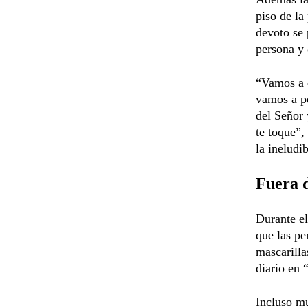
piso de la
devoto se 
persona y 
“Vamos a d
vamos a p
del Señor 
te toque”,
la ineludi
Fuera d
Durante el
que las pe
mascarilla
diario en
Incluso mu