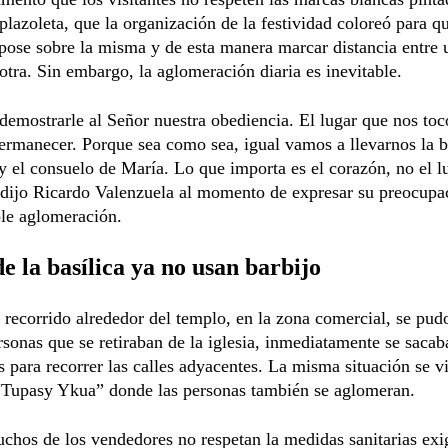
 plazoleta, que la organización de la festividad coloreó para q
pose sobre la misma y de esta manera marcar distancia entre 
otra. Sin embargo, la aglomeración diaria es inevitable.
emostrarle al Señor nuestra obediencia. El lugar que nos toc
ermanecer. Porque sea como sea, igual vamos a llevarnos la 
y el consuelo de María. Lo que importa es el corazón, no el 
 dijo Ricardo Valenzuela al momento de expresar su preocupa
ble aglomeración.
e la basílica ya no usan barbijo
 recorrido alrededor del templo, en la zona comercial, se pud
rsonas que se retiraban de la iglesia, inmediatamente se sacab
s para recorrer las calles adyacentes. La misma situación se vi
 “Tupasy Ykua” donde las personas también se aglomeran.
chos de los vendedores no respetan la medidas sanitarias exi