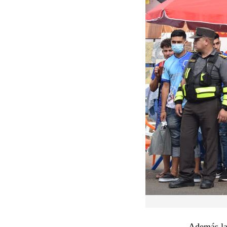
Además lam