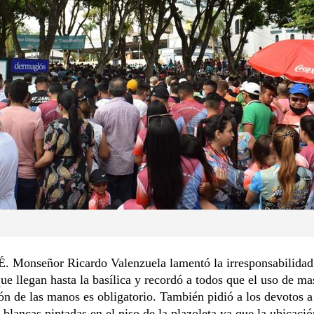
Monseñor Ricardo Valenzuela lamentó la irresponsabilidad 
ue llegan hasta la basílica y recordó a todos que el uso de mas
ón de las manos es obligatorio. También pidió a los devotos a
 blancas pintadas en el piso de la plazoleta ya que la ubicació