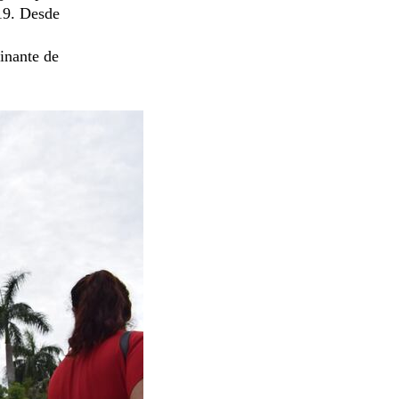
-19. Desde
inante de