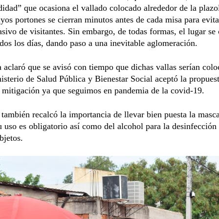
idad” que ocasiona el vallado colocado alrededor de la plazol
yos portones se cierran minutos antes de cada misa para evita
sivo de visitantes. Sin embargo, de todas formas, el lugar se
dos los días, dando paso a una inevitable aglomeración.
 aclaró que se avisó con tiempo que dichas vallas serían colo
isterio de Salud Pública y Bienestar Social aceptó la propue
 mitigación ya que seguimos en pandemia de la covid-19.
 también recalcó la importancia de llevar bien puesta la masca
u uso es obligatorio así como del alcohol para la desinfección 
bjetos.