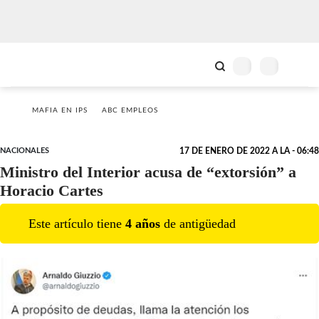
MAFIA EN IPS
ABC EMPLEOS
NACIONALES
17 DE ENERO DE 2022 A LA - 06:48
Ministro del Interior acusa de “extorsión” a
Horacio Cartes
Este artículo tiene
4
año
s
de antigüedad