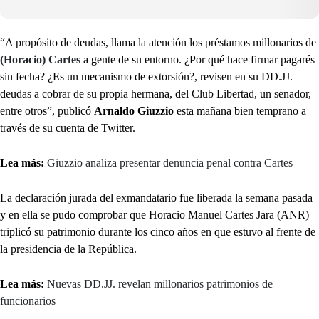
“A propósito de deudas, llama la atención los préstamos millonarios de
(Horacio) Cartes
a gente de su entorno. ¿Por qué hace firmar pagarés
sin fecha? ¿Es un mecanismo de extorsión?, revisen en su DD.JJ.
deudas a cobrar de su propia hermana, del Club Libertad, un senador,
entre otros”, publicó
Arnaldo Giuzzio
esta mañana bien temprano a
través de su cuenta de Twitter.
Lea más:
Giuzzio analiza presentar denuncia penal contra Cartes
La declaración jurada del exmandatario fue liberada la semana pasada
y en ella se pudo comprobar que Horacio Manuel Cartes Jara (ANR)
triplicó su patrimonio durante los cinco años en que estuvo al frente de
la presidencia de la República.
Lea más:
Nuevas DD.JJ. revelan millonarios patrimonios de
funcionarios