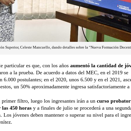
ión Superior, Celeste Mancuello, dando detalles sobre la “Nueva Formación Docent
le particular es que, con los años
aumentó la cantidad de jó
aron a la prueba. De acuerdo a datos del MEC, en el 2019 se
n 6.000 postulantes; en el 2020, unos 6.500 y en el 2021, asc
estos, un 50% aproximadamente ingresa satisfactoriamente a l
l primer filtro, luego los ingresantes irán a un
curso probator
 las 450 horas
y a finales de julio se procederá a una segund
. Los jóvenes deben mantener o superar su nivel para el ingr
nítez.