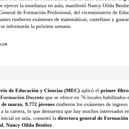
r ejercer la enseñanza en aula, manifestó Nancy Oilda Beníte
General de Formación Profesional, del viceministerio de Edu
antes rindieron exámenes de matemáticas, castellano y guara
 se informarán la próxima semana.
OLOR
erio de Educación y Ciencias (MEC)
aplicó el
primer filtro
Formación Docente
que se ofrece en 76 locales habilitados e
1 de marzo
,
9.772 jóvenes
rindieron los exámenes de ingreso a
 a la carrera, lo que demuestra que hay muchos interesados en
inicial en aula, comentó la
directora general de Formación
al
,
Nancy Oilda Benítez
.