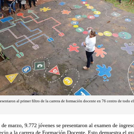
sentaron al primer filtro de la carrera de formación docente en 76 centro de todo el
 de marzo, 9.772 jóvenes se presentaron al examen de ingreso
recio a la carrera de Formación Docente. Esto demuestra el gra