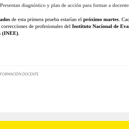
Presentan diagnóstico y plan de acción para formar a docente
tados
de esta primera prueba estarían el
próximo martes
. Ca
s correcciones de profesionales del
Instituto Nacional de Eva
a (INEE)
.
FORMACIÓN DOCENTE