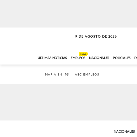
9 DE AGOSTO DE 2026
SOLO MÚSICA
ABC FM
00:00 A 07:59
NUEVO
ÚLTIMAS NOTICIAS
EMPLEOS
NACIONALES
POLICIALES
D
MAFIA EN IPS
ABC EMPLEOS
NACIONALES