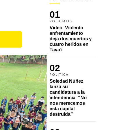
01
POLICIALES
Video: Violento 
enfrentamiento 
deja dos muertos y 
cuatro heridos en 
Tava’i
02
POLÍTICA
Soledad Núñez 
lanza su 
candidatura a la 
intendencia: “No 
nos merecemos 
esta capital 
destruida”