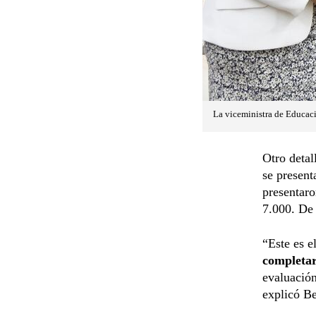
La viceministra de Educac
Otro detal
se present
presentaro
7.000. De 
“Este es e
completar
evaluación
explicó Be