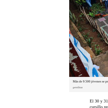
Más de 9.500 jóvenes se pre
gentileza
El 30 y 31
cursillo p