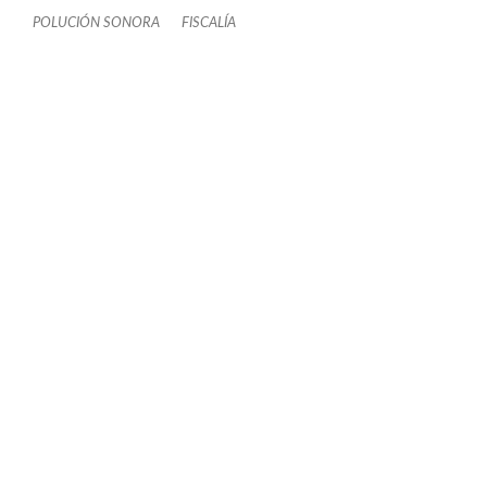
POLUCIÓN SONORA
FISCALÍA