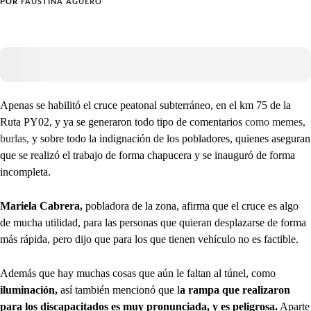
POR
FAUSTINA AGÜERO
Apenas se habilitó el cruce peatonal subterráneo, en el km 75 de la
Ruta PY02, y ya se generaron todo tipo de comentarios
como memes,
burlas,
y sobre todo la indignación de los pobladores, quienes aseguran
que se realizó el trabajo de forma chapucera y se inauguró de forma
incompleta.
Mariela Cabrera,
pobladora de la zona, afirma que el cruce es algo
de mucha utilidad, para las personas que quieran desplazarse de forma
más rápida, pero dijo que para los que tienen vehículo no es factible.
Además que hay muchas cosas que aún le faltan al túnel, como
iluminación,
así también mencionó que l
a rampa que realizaron
para los discapacitados es muy pronunciada, y es peligrosa.
Aparte