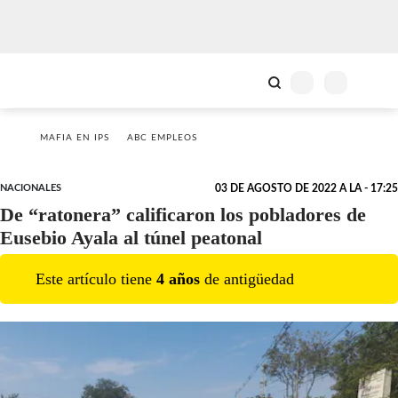
MAFIA EN IPS
ABC EMPLEOS
NACIONALES
03 DE AGOSTO DE 2022 A LA - 17:25
De “ratonera” calificaron los pobladores de
Eusebio Ayala al túnel peatonal
Este artículo tiene
4
año
s
de antigüedad