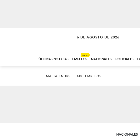
6 DE AGOSTO DE 2026
LA MOVIDA
ABC FM
09:00 A 11:59
NUEVO
ÚLTIMAS NOTICIAS
EMPLEOS
NACIONALES
POLICIALES
D
MAFIA EN IPS
ABC EMPLEOS
NACIONALES