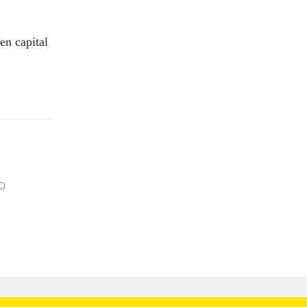
en capital
C)