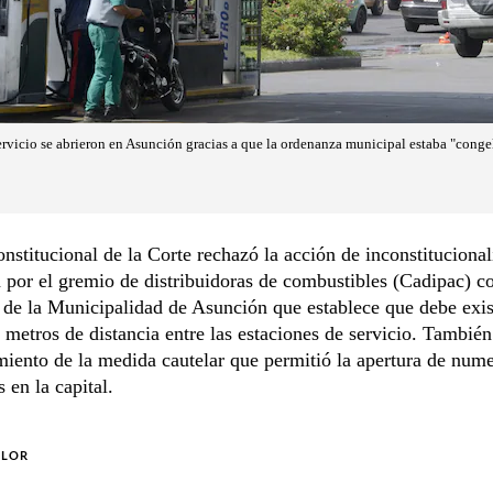
rvicio se abrieron en Asunción gracias a que la ordenanza municipal estaba "conge
nstitucional de la Corte rechazó la acción de inconstituciona
 por el gremio de distribuidoras de combustibles (Cadipac) co
de la Municipalidad de Asunción que establece que debe exist
metros de distancia entre las estaciones de servicio. También
miento de la medida cautelar que permitió la apertura de num
 en la capital.
OLOR