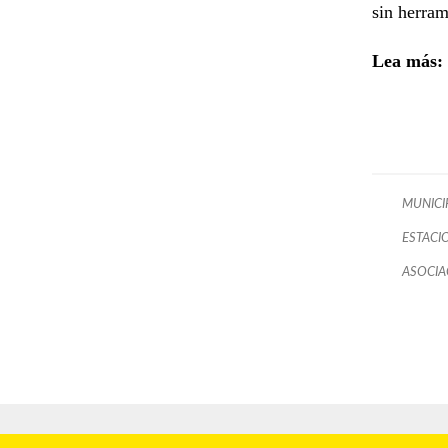
sin herram
Lea más:
MUNICI
ESTACI
ASOCIA