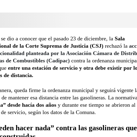
 se dio a conocer que el pasado 23 de diciembre, la
Sala
ional de la Corte Suprema de Justicia (CSJ)
rechazó la
acc
ucionalidad planteada por la Asociación Cámara de Distri
s de Combustibles (Cadipac)
contra la ordenanza municipa
que
entre una estación de servicio y otra debe existir por 
s de distancia.
nera, queda firme la ordenanza municipal y seguirá vigente l
 de mantener esa distancia entre las gasolineras. La normativ
a” desde hacía dos años
y durante ese tiempo se abrieron a
 de servicio, según los datos de la Comuna.
den hacer nada” contra las gasolineras que
construidas