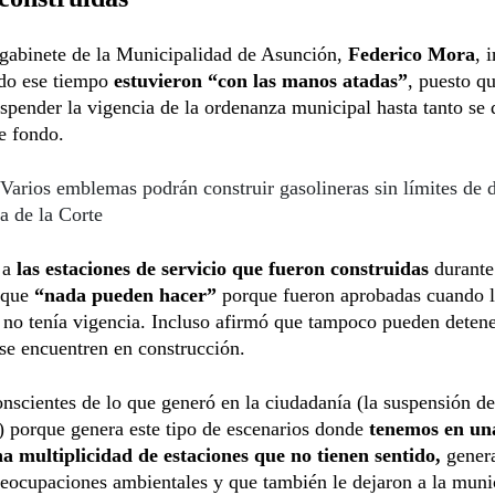
 gabinete de la Municipalidad de Asunción,
Federico Mora
, 
odo ese tiempo
estuvieron “con las manos atadas”
, puesto q
spender la vigencia de la ordenanza municipal hasta tanto se 
e fondo.
Varios emblemas podrán construir gasolineras sin límites de d
a de la Corte
 a
las estaciones de servicio que fueron construidas
durante
o que
“nada pueden hacer”
porque fueron aprobadas cuando 
no tenía vigencia. Incluso afirmó que tampoco pueden detene
se encuentren en construcción.
scientes de lo que generó en la ciudadanía (la suspensión de
 porque genera este tipo de escenarios donde
tenemos en u
a multiplicidad de estaciones que no tienen sentido,
gener
reocupaciones ambientales y que también le dejaron a la muni