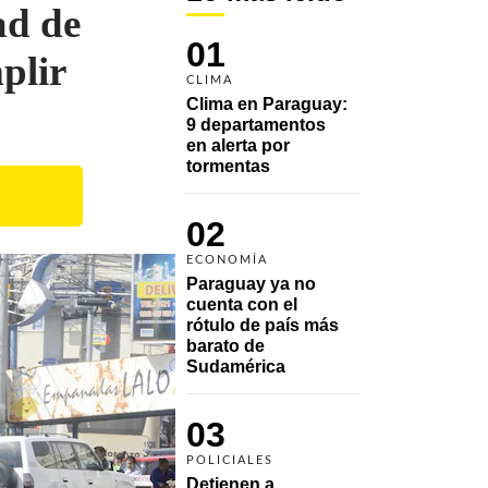
ad de
01
plir
CLIMA
Clima en Paraguay: 
9 departamentos 
en alerta por 
tormentas
02
ECONOMÍA
Paraguay ya no 
cuenta con el 
rótulo de país más 
barato de 
Sudamérica
03
POLICIALES
Detienen a 