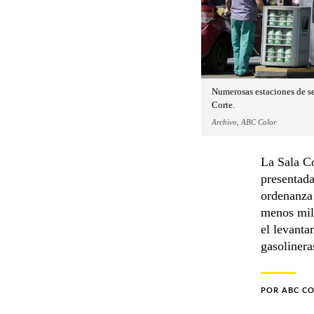
Numerosas estaciones de se
Corte.
Archivo, ABC Color
La Sala Co
presentada
ordenanza 
menos mil 
el levanta
gasolineras
POR
ABC C