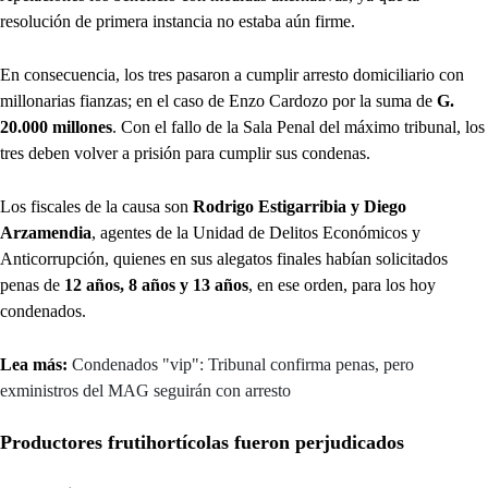
resolución de primera instancia no estaba aún firme.
En consecuencia, los tres pasaron a cumplir arresto domiciliario con
millonarias fianzas; en el caso de Enzo Cardozo por la suma de
G.
20.000 millones
. Con el fallo de la Sala Penal del máximo tribunal, los
tres deben volver a prisión para cumplir sus condenas.
Los fiscales de la causa son
Rodrigo Estigarribia y Diego
Arzamendia
, agentes de la Unidad de Delitos Económicos y
Anticorrupción, quienes en sus alegatos finales habían solicitados
penas de
12 años, 8 años y 13 años
, en ese orden, para los hoy
condenados.
Lea más:
Condenados "vip": Tribunal confirma penas, pero
exministros del MAG seguirán con arresto
Productores frutihortícolas fueron perjudicados