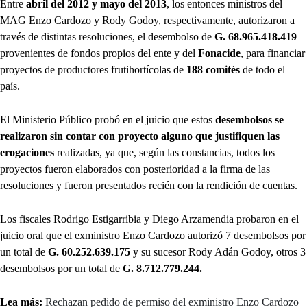
Entre
abril del 2012 y mayo del 2013
, los entonces ministros del
MAG Enzo Cardozo y Rody Godoy, respectivamente, autorizaron a
través de distintas resoluciones, el desembolso de
G. 68.965.418.419
provenientes de fondos propios del ente y del
Fonacide
, para financiar
proyectos de productores frutihortícolas de
188 comités
de todo el
país.
El Ministerio Público probó en el juicio que estos
desembolsos se
realizaron sin contar con proyecto alguno que justifiquen las
erogaciones
realizadas, ya que, según las constancias, todos los
proyectos fueron elaborados con posterioridad a la firma de las
resoluciones y fueron presentados recién con la rendición de cuentas.
Los fiscales Rodrigo Estigarribia y Diego Arzamendia probaron en el
juicio oral que el exministro Enzo Cardozo autorizó 7 desembolsos
por
un total de
G. 60.252.639.175
y su sucesor Rody Adán Godoy, otros 3
desembolsos por un total de
G. 8.712.779.244.
Lea más:
Rechazan pedido de permiso del exministro Enzo Cardozo