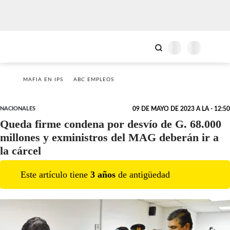
MAFIA EN IPS
ABC EMPLEOS
NACIONALES
09 DE MAYO DE 2023 A LA - 12:50
Queda firme condena por desvío de G. 68.000
millones y exministros del MAG deberán ir a
la cárcel
Este artículo tiene
3
año
s
de antigüedad