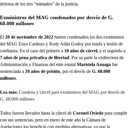
defensa de los tres “mimados” de la justicia.
Exministros del MAG condenados por desvío de G.
68.000 millones
El
28 de noviembre de 2022
fueron condenados los dos exministros
del MAG Enzo Cardozo y Rody Adán Godoy por estafa y lesión de
confianza. En el caso del primero a
10 años de cárcel,
y el segundo a
7 años de pena privativa de libertad
. Por su parte la exdirectora de
Administración y Finanzas del ente estatal
Maristela Azuaga
fue
sentenciada a
10 años de prisión
, por el desvío de
G. 68.000
millones
.
Lea más:
Condena y cárcel para exministros del MAG por desvío de
G. 68.000 millones
Todos fueron llevados hasta la cárcel de
Coronel Oviedo
para cumplir
con sus sentencias, pero en enero de este año la Cámara de
Apelaciones los benefició con medidas alternativas, ya que la