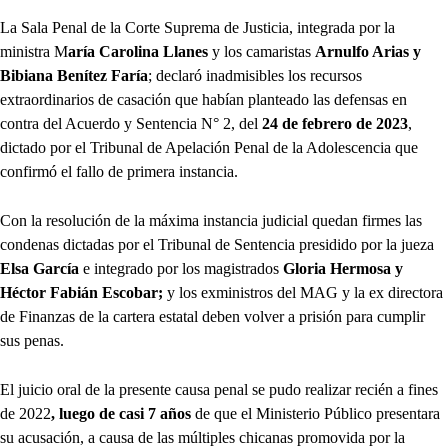
La Sala Penal de la Corte Suprema de Justicia, integrada por la
ministra M
aría Carolina Llanes
y los camaristas
Arnulfo Arias y
Bibiana Benítez Faría
; declaró inadmisibles los recursos
extraordinarios de casación que habían planteado las defensas en
contra del Acuerdo y Sentencia N° 2, del
24 de febrero de 2023
,
dictado por el Tribunal de Apelación Penal de la Adolescencia que
confirmó el fallo de primera instancia.
Con la resolución de la máxima instancia judicial quedan firmes las
condenas dictadas por el Tribunal de Sentencia presidido por la jueza
Elsa García
e integrado por los magistrados
Gloria Hermosa y
Héctor Fabián Escobar;
y los exministros del MAG y la ex directora
de Finanzas de la cartera estatal deben volver a prisión para cumplir
sus penas.
El juicio oral de la presente causa penal se pudo realizar recién a fines
de 2022
, luego de casi 7 años
de que el Ministerio Público presentara
su acusación, a causa de las múltiples chicanas promovida por la