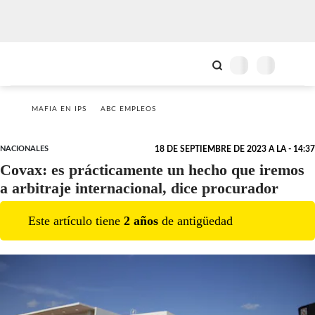
MAFIA EN IPS
ABC EMPLEOS
NACIONALES
18 DE SEPTIEMBRE DE 2023 A LA - 14:37
Covax: es prácticamente un hecho que iremos
a arbitraje internacional, dice procurador
Este artículo tiene
2
año
s
de antigüedad