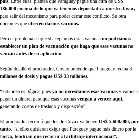
país.
Entre ellas, plantea que Paraguay pague una cifra de
US$
186.000 encima de lo que ya tenemos depositado a nuestro favor,
para salir del mecanismo para poder cerrar este conflicto. Su otra
opción es que
ofrecen darnos vacunas.
Pero el problema es que si aceptamos estas vacunas
no podríamos
establecer un plan de vacunación que haga que esas vacunas no
venzan antes de su aplicación.
Según detalló el procurador, Covax pretende que Paraguay reciba
3
millones de dosis y pague US$ 33 millones.
“Esta idea es ilógica, pues
ya no necesitamos esas vacunas
y vamos a
pagar un dineral para que esas vacunas
vengan a vencer aquí
,
generando costos de traslado y disposición”.
El procurador recordó que los de Covax ya tienen
US$ 5.600.000, por
tanto
, “si ellos quisieran exigir que Paraguay pague más dinero por la
fuerza,
tendrían que recurrir al arbitraje internacional”.