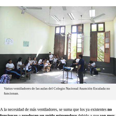
Varios ventiladores de las aulas del Colegio Nacional Asunción Escalada no
funcionan.
A la necesidad de más ventiladores, se suma que los ya existentes
no
funcionan
o
producen un ruido
estruendoso
debido a que
son muy