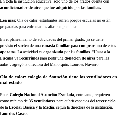
En toda la institución educativa, solo uno de los grados cuenta con
acondicionador de aire
, que fue
adquirido
por las
familias
.
Lea más:
Ola de calor: estudiantes sufren porque escuelas no están
preparadas para enfrentar las altas temperaturas
En el planeamiento de actividades del primer grado, ya se tiene
previsto el
sorteo
de una
canasta familiar
para
comprar
uno de estos
aparatos
. La actividad es
organizada
por las
familias
. “Hasta a la
Fiscalía
ya
recurrimos
para pedir una
donación de aires
para las
aulas”, agregó la directora del Mallorquín, Lourdes Navarro.
Ola de calor: colegio de Asunción tiene los ventiladores en
mal estado
En el
Colegio Nacional Asunción Escalada
, entretanto, requieren
como mínimo de
35 ventiladores
para cubrir espacios del
tercer ciclo
de la
Escolar Básica
y la
Media,
según la directora de la institución,
Lourdes Casco
.