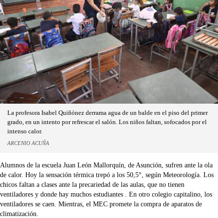
La profesora Isabel Quiñónez derrama agua de un balde en el piso del primer
grado, en un intento por refrescar el salón. Los niños faltan, sofocados por el
intenso calor.
ARCENIO ACUÑA
Alumnos de la escuela Juan León Mallorquín, de Asunción, sufren ante la ola
de calor. Hoy la sensación térmica trepó a los 50,5°, según Meteorología. Los
chicos faltan a clases ante la precariedad de las aulas, que no tienen
ventiladores y donde hay muchos estudiantes . En otro colegio capitalino, los
ventiladores se caen. Mientras, el MEC promete la compra de aparatos de
climatización.