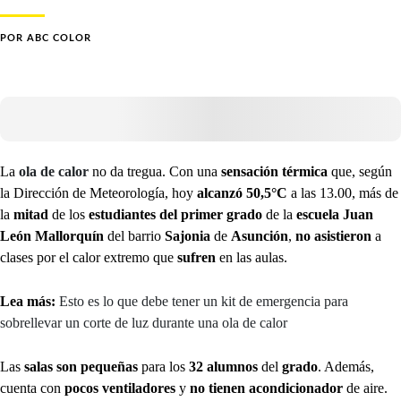
POR
ABC COLOR
La
ola de calor
no da tregua. Con una
sensación térmica
que, según
la Dirección de Meteorología, hoy
alcanzó 50,5°C
a las 13.00, más de
la
mitad
de los
estudiantes del primer grado
de la
escuela Juan
León Mallorquín
del barrio
Sajonia
de
Asunción
,
no asistieron
a
clases por el calor extremo que
sufren
en las aulas.
Lea más:
Esto es lo que debe tener un kit de emergencia para
sobrellevar un corte de luz durante una ola de calor
Las
salas son pequeñas
para los
32 alumnos
del
grado
. Además,
cuenta con
pocos ventiladores
y
no tienen acondicionador
de aire.