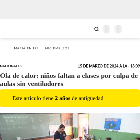
MAFIA EN IPS
ABC EMPLEOS
NACIONALES
15 DE MARZO DE 2024 A LA - 18:09
Ola de calor: niños faltan a clases por culpa de
aulas sin ventiladores
Este artículo tiene
2
año
s
de antigüedad