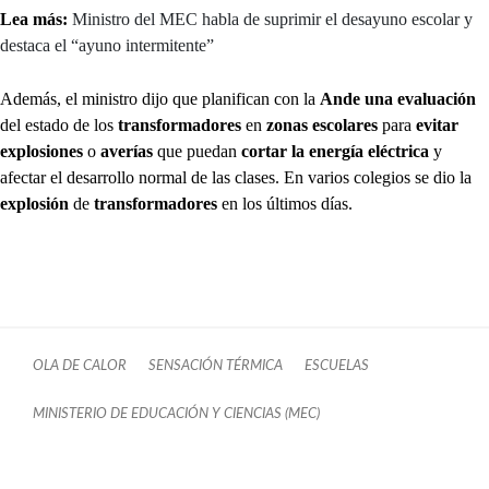
Lea más:
Ministro del MEC habla de suprimir el desayuno escolar y
destaca el “ayuno intermitente”
Además, el ministro dijo que planifican con la
Ande una evaluación
del estado de los
transformadores
en
zonas escolares
para
evitar
explosiones
o
averías
que puedan
cortar la energía eléctrica
y
afectar el desarrollo normal de las clases. En varios colegios se dio la
explosión
de
transformadores
en los últimos días.
OLA DE CALOR
SENSACIÓN TÉRMICA
ESCUELAS
MINISTERIO DE EDUCACIÓN Y CIENCIAS (MEC)