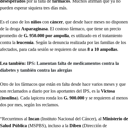
desesperados
por la falta de
fármacos
. Muchos afirman que ya no
pueden esperar siquiera tres días más.
Es el caso de los
niños
con
cáncer
, que desde hace meses no disponen
de la droga
Asparaginasa
. El costoso fármaco, que tiene un precio
promedio de
G. 950.000 por ampolla
, es utilizado en el tratamiento
contra la
leucemia
. Según la denuncia realizada por las familias de los
afectados, para cada sesión se requieren de unas
8 a 10 ampollas
.
Lea también:
IPS: Lamentan falta de medicamentos contra la
diabetes y también contra las alergias
Otro de los fármacos que están en falta desde hace varios meses y que
son reclamados a diario por los aportantes del IPS, es la
Victosa
(
insulina
). Cada lapicera ronda los
G. 900.000
y se requieren al menos
dos por mes, según los reclamos.
“Recurrimos al
Incan
(Instituto Nacional del Cáncer), al
Ministerio de
Salud Pública
(MSPBS), incluso a la
Diben
(Dirección de