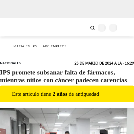
MAFIA EN IPS
ABC EMPLEOS
NACIONALES
25 DE MARZO DE 2024 A LA - 16:29
IPS promete subsanar falta de fármacos,
mientras niños con cáncer padecen carencias
Este artículo tiene
2
año
s
de antigüedad