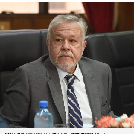
Jorge Brítez, presidente del Consejo de Administración del IPS.