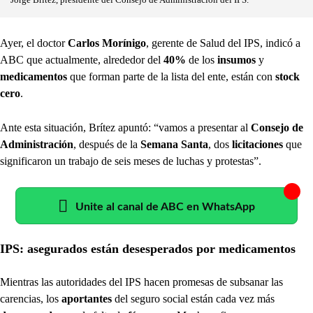
Ayer, el doctor
Carlos Morínigo
, gerente de Salud del IPS, indicó a
ABC que actualmente, alrededor del
40%
de los
insumos
y
medicamentos
que forman parte de la lista del ente, están con
stock
cero
.
Ante esta situación, Brítez apuntó: “vamos a presentar al
Consejo de
Administración
, después de la
Semana Santa
, dos
licitaciones
que
significaron un trabajo de seis meses de luchas y protestas”.
Unite al canal de ABC en WhatsApp
IPS: asegurados están desesperados por medicamentos
Mientras las autoridades del IPS hacen promesas de subsanar las
carencias, los
aportantes
del seguro social están cada vez más