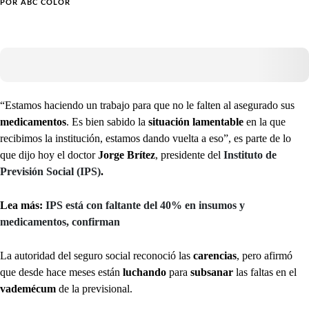
POR
ABC COLOR
“Estamos haciendo un trabajo para que no le falten al asegurado sus
medicamentos
. Es bien sabido la
situación lamentable
en la que
recibimos la institución, estamos dando vuelta a eso”, es parte de lo
que dijo hoy el doctor
Jorge Brítez
, presidente del
Instituto de
Previsión Social (IPS)
.
Lea más:
IPS está con faltante del 40% en insumos y
medicamentos, confirman
La autoridad del seguro social reconoció las
carencias
, pero afirmó
que desde hace meses están
luchando
para
subsanar
las faltas en el
vademécum
de la previsional.