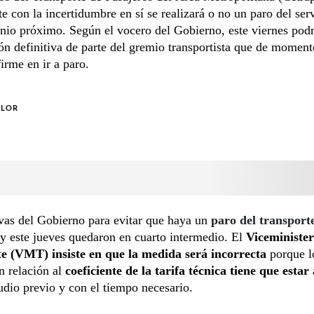
 con la incertidumbre en sí se realizará o no un paro del ser
unio próximo. Según el vocero del Gobierno, este viernes podr
ón definitiva de parte del gremio transportista que de moment
irme en ir a paro.
OLOR
ivas del Gobierno para evitar que haya un
paro del transport
y este jueves quedaron en cuarto intermedio. El
Viceminister
e (VMT) insiste en que la medida será incorrecta
porque l
en relación al
coeficiente de la tarifa técnica tiene que estar
udio previo y con el tiempo necesario.