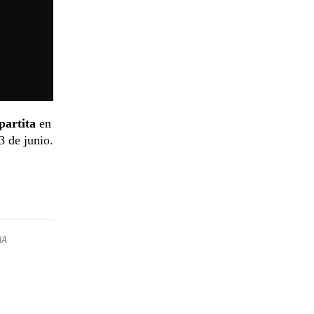
partita
en
3 de junio.
NA