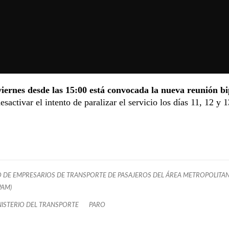
viernes desde las 15:00 está convocada la nueva reunión bi
esactivar el intento de paralizar el servicio los días 11, 12 y 1
 DE EMPRESARIOS DE TRANSPORTE DE PASAJEROS DEL ÁREA METROPOLITA
PAM)
NISTERIO DEL TRANSPORTE
PARO