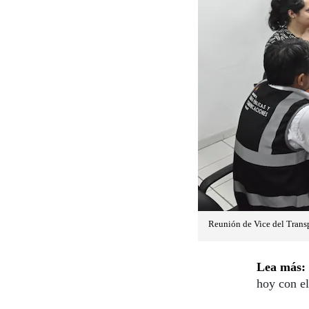
Reunión de Vice del Transp
Lea más:
hoy con e