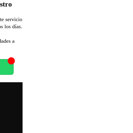
stro
te servicio
s los días.
dades a