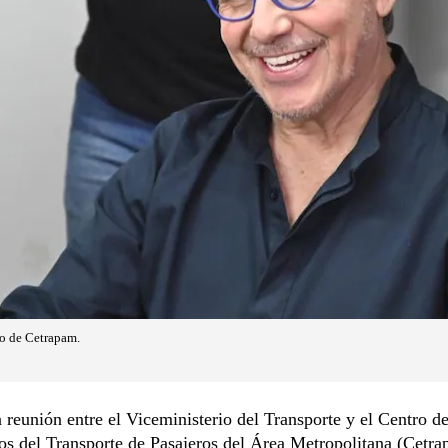
io de Cetrapam.
reunión entre el Viceministerio del Transporte y el Centro d
s del Transporte de Pasajeros del Área Metropolitana (Cetra