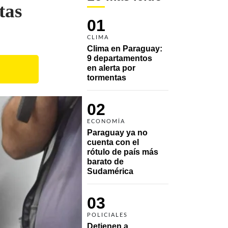
tas
01
CLIMA
Clima en Paraguay: 
9 departamentos 
en alerta por 
tormentas
02
ECONOMÍA
Paraguay ya no 
cuenta con el 
rótulo de país más 
barato de 
Sudamérica
03
POLICIALES
Detienen a 