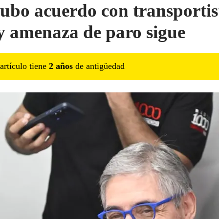
ubo acuerdo con transportis
y amenaza de paro sigue
artículo tiene
2
año
s
de antigüedad