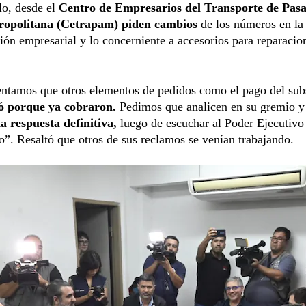
lo, desde el
Centro de Empresarios del Transporte de Pasa
ropolitana (Cetrapam) piden cambios
de los números en la
ón empresarial y lo concerniente a accesorios para reparacio
ntamos que otros elementos de pedidos como el pago del sub
ó porque ya cobraron.
Pedimos que analicen en su gremio y
a respuesta definitiva,
luego de escuchar al Poder Ejecutivo 
ro”. Resaltó que otros de sus reclamos se venían trabajando.