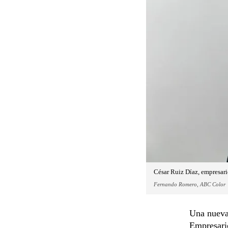
César Ruiz Díaz, empresar
Fernando Romero, ABC Color
Una nueva 
Empresario