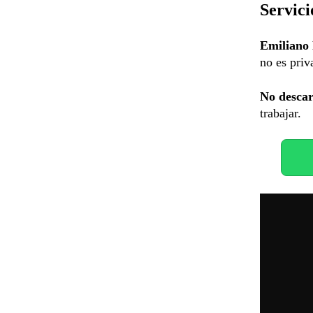
Servici
Emiliano
no es priv
No descar
trabajar.