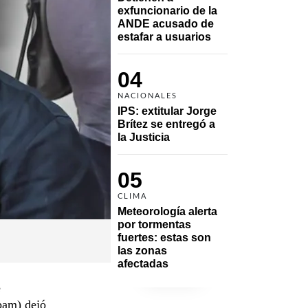
exfuncionario de la 
ANDE acusado de 
estafar a usuarios
04
NACIONALES
IPS: extitular Jorge 
Brítez se entregó a 
la Justicia
05
CLIMA
Meteorología alerta 
por tormentas 
fuertes: estas son 
las zonas 
afectadas
e
pam) dejó