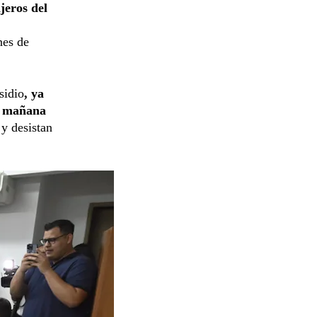
jeros del
nes de
sidio
, ya
mañana
y desistan