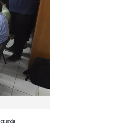
acuerda