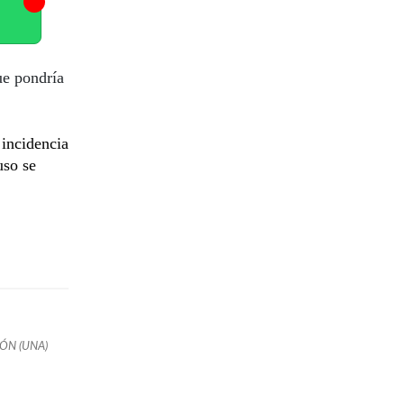
ue pondría
 incidencia
uso se
ÓN (UNA)