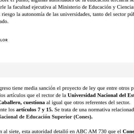
rle la facultad ejecutiva al Ministerio de Educación y Cienc
 riesgo la autonomía de las universidades, tanto del sector pú
ado.
OLOR
reso tiene media sanción el proyecto de ley que entre otros 
os artículos que el rector de la
Universidad Nacional del Es
aballero, cuestiona
al igual que otros referentes del sector.
nte los
artículos 7 y 15.
Se trata de una normativa relacionad
acional de Educación Superior (Cones)
.
n al siete, esta autoridad detalló en ABC AM 730 que el
Cone