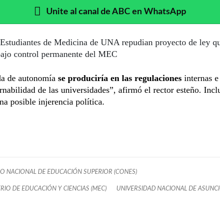
Unite al canal de ABC en WhatsApp
Estudiantes de Medicina de UNA repudian proyecto de ley q
bajo control permanente del MEC
da de autonomía
se produciría en las regulaciones
internas e
rnabilidad de las universidades”, afirmó el rector esteño. Incl
na posible injerencia política.
O NACIONAL DE EDUCACIÓN SUPERIOR (CONES)
ERIO DE EDUCACIÓN Y CIENCIAS (MEC)
UNIVERSIDAD NACIONAL DE ASUNCI