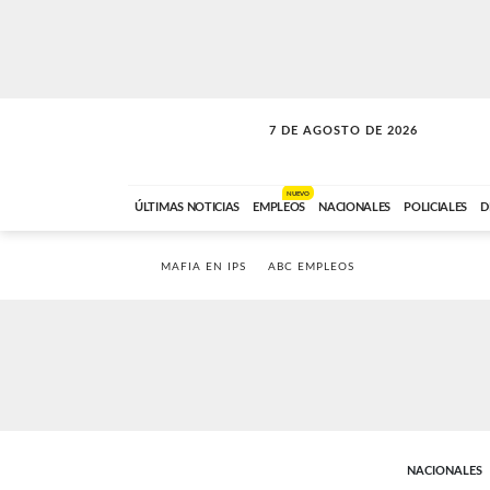
7 DE AGOSTO DE 2026
SOLO MÚSICA
ABC FM
00:00 A 05:59
NUEVO
ÚLTIMAS NOTICIAS
EMPLEOS
NACIONALES
POLICIALES
D
MAFIA EN IPS
ABC EMPLEOS
NACIONALES