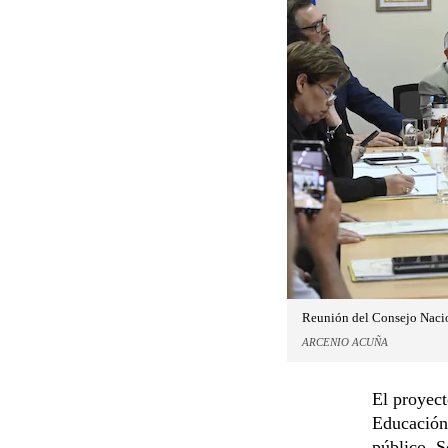
Reunión del Consejo Nacio
ARCENIO ACUÑA
El proyect
Educación 
público. S