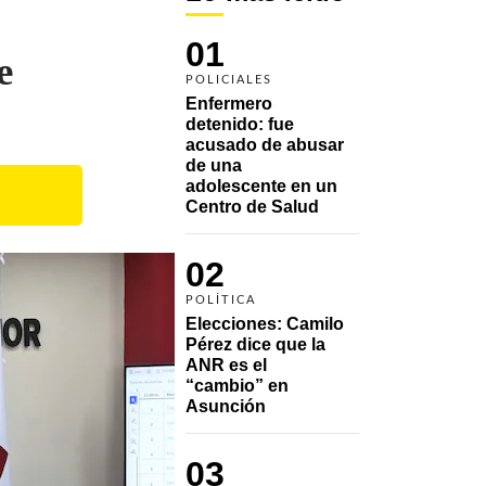
01
e
POLICIALES
Enfermero 
detenido: fue 
acusado de abusar 
de una 
adolescente en un 
Centro de Salud
02
POLÍTICA
Elecciones: Camilo 
Pérez dice que la 
ANR es el 
“cambio” en 
Asunción 
03