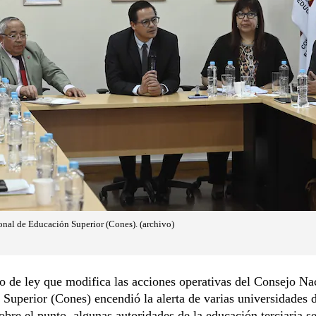
nal de Educación Superior (Cones). (archivo)
o de ley que modifica las acciones operativas del Consejo Na
Superior (Cones) encendió la alerta de varias universidades d
obre el punto, algunas autoridades de la educación terciaria s