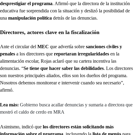
desprestigiar el programa
. Afirmó que la directora de la institución
educativa fue sorprendida con la situación y deslizó la posibilidad de
una
manipulación política
detrás de las denuncias.
Directores, actores clave en la fiscalización
Ante el circular del
MEC
que advertía sobre
sanciones civiles y
penales
a los directores que
reportaran irregularidades
en la
alimentación escolar, Rojas aclaró que su cartera incentiva las
denuncias. “
Se tiene que hacer saber las debilidades
. Los directores
son nuestros principales aliados, ellos son los dueños del programa.
Nosotros debemos monitorear e intervenir cuando sea necesario”,
afirmó.
Lea más:
Gobierno busca acallar denuncias y sumaria a directora que
mostró el caldo de cerdo en MRA
Asimismo, indicó que
los directores están solicitando más
información sobre el programa
, incluyendo la
lista de menús
para