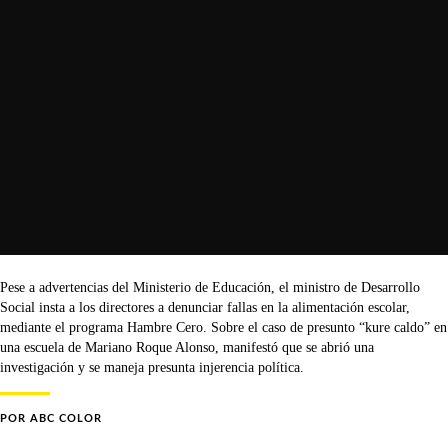
Pese a advertencias del Ministerio de Educación, el ministro de Desarrollo
Social insta a los directores a denunciar fallas en la alimentación escolar,
mediante el programa Hambre Cero. Sobre el caso de presunto “kure caldo” en
una escuela de Mariano Roque Alonso, manifestó que se abrió una
investigación y se maneja presunta injerencia política.
POR
ABC COLOR