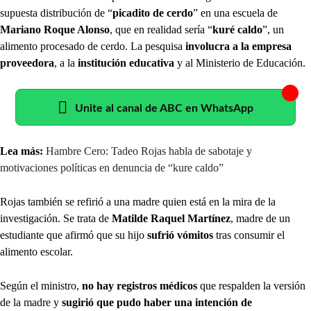
supuesta distribución de “
picadito de cerdo
” en una escuela de
Mariano Roque Alonso
, que en realidad sería “
kuré caldo
”, un
alimento procesado de cerdo. La pesquisa
involucra a la empresa
proveedora
, a la
institución educativa
y al Ministerio de Educación.
Unite al canal de ABC en WhatsApp
Lea más:
Hambre Cero: Tadeo Rojas habla de sabotaje y
motivaciones políticas en denuncia de “kure caldo”
Rojas también se refirió a una madre quien está en la mira de la
investigación. Se trata de
Matilde Raquel Martínez
, madre de un
estudiante que afirmó que su hijo
sufrió vómitos
tras consumir el
alimento escolar.
Según el ministro,
no hay registros médicos
que respalden la versión
de la madre y
sugirió que pudo haber una intención de