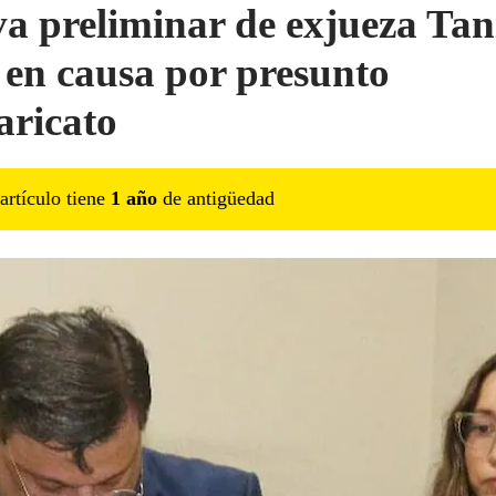
a preliminar de exjueza Tan
 en causa por presunto
aricato
artículo tiene
1
año
de antigüedad