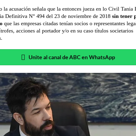
o la acusación señala que la entonces jueza en lo Civil Tania 
cia Definitiva N° 494 del 23 de noviembre de 2018
sin tener 
do
que las empresas citadas tenían socios o representantes lega
ítrofes, acciones al portador y/o en su caso títulos societarios
s.
Unite al canal de ABC en WhatsApp