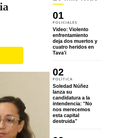
ia
01
POLICIALES
Video: Violento 
enfrentamiento 
deja dos muertos y 
cuatro heridos en 
Tava’i
02
POLÍTICA
Soledad Núñez 
lanza su 
candidatura a la 
intendencia: “No 
nos merecemos 
esta capital 
destruida”