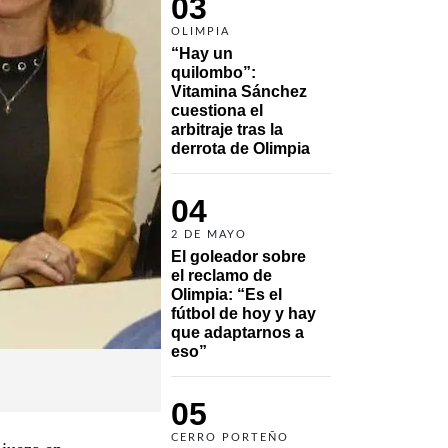
03
OLIMPIA
“Hay un 
quilombo”: 
Vitamina Sánchez 
cuestiona el 
arbitraje tras la 
derrota de Olimpia
04
2 DE MAYO
El goleador sobre 
el reclamo de 
Olimpia: “Es el 
fútbol de hoy y hay 
que adaptarnos a 
eso”
05
CERRO PORTEÑO