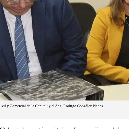
Civil y Comercial de la Capital; y el Abg. Rodrigo González Planas.