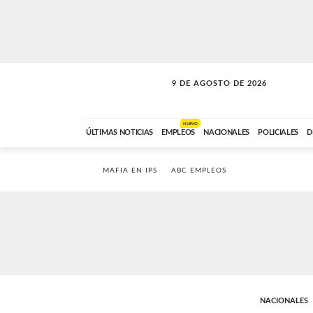
9 DE AGOSTO DE 2026
SOLO MÚSICA
ABC FM
00:00 A 07:59
NUEVO
ÚLTIMAS NOTICIAS
EMPLEOS
NACIONALES
POLICIALES
D
MAFIA EN IPS
ABC EMPLEOS
NACIONALES