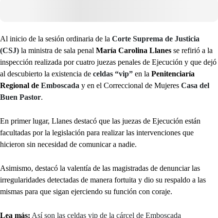
Al inicio de la sesión ordinaria de la
Corte Suprema de Justicia
(CSJ)
la ministra de sala penal
María Carolina Llanes
se refirió a la
inspección realizada por cuatro juezas penales de Ejecución y que dejó
al descubierto la existencia de
celdas “vip”
en la
Penitenciaría
Regional de
Emboscada
y en el Correccional de Mujeres
Casa del
Buen Pastor
.
En primer lugar, Llanes destacó que las juezas de Ejecución están
facultadas por la legislación para realizar las intervenciones que
hicieron sin necesidad de comunicar a nadie.
Asimismo, destacó la valentía de las magistradas de denunciar las
irregularidades detectadas de manera fortuita y dio su respaldo a las
mismas para que sigan ejerciendo su función con coraje.
Lea más:
Así son las celdas vip de la cárcel de Emboscada