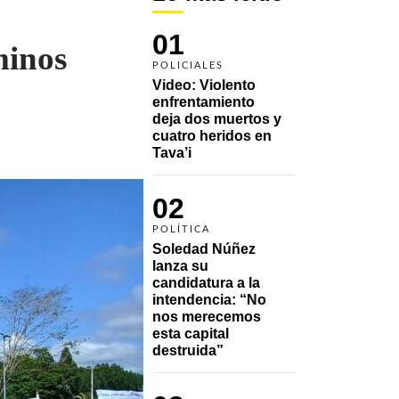
01
minos
POLICIALES
Video: Violento 
enfrentamiento 
deja dos muertos y 
cuatro heridos en 
Tava’i
02
POLÍTICA
Soledad Núñez 
lanza su 
candidatura a la 
intendencia: “No 
nos merecemos 
esta capital 
destruida”