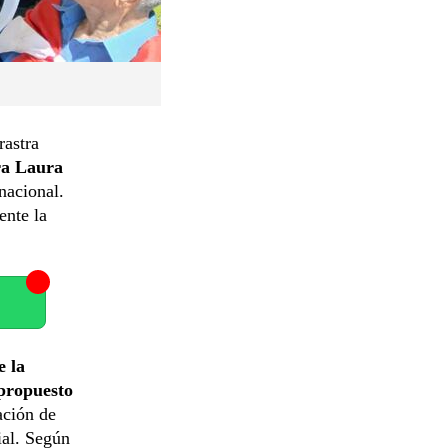
rastra
ra Laura
nacional.
ente la
e la
 propuesto
ación de
cial. Según