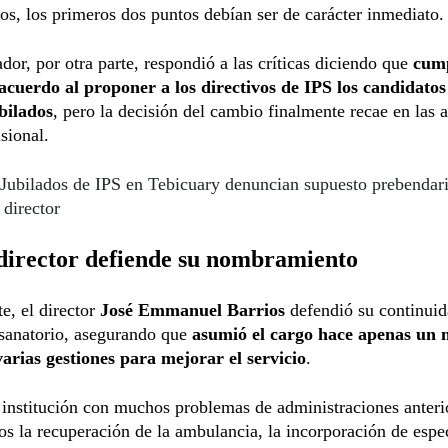
dos, los primeros dos puntos debían ser de carácter inmediato.
dor, por otra parte, respondió a las críticas diciendo que
cump
 acuerdo al proponer a los directivos de IPS los candidatos
bilados
, pero la decisión del cambio finalmente recae en las 
isional.
Jubilados de IPS en Tebicuary denuncian supuesto prebenda
director
director defiende su nombramiento
te, el director
José Emmanuel Barrios
defendió su continuid
 sanatorio, asegurando que
asumió el cargo hace apenas un 
varias gestiones para mejorar el servicio
.
 institución con muchos problemas de administraciones anteri
s la recuperación de la ambulancia, la incorporación de espec