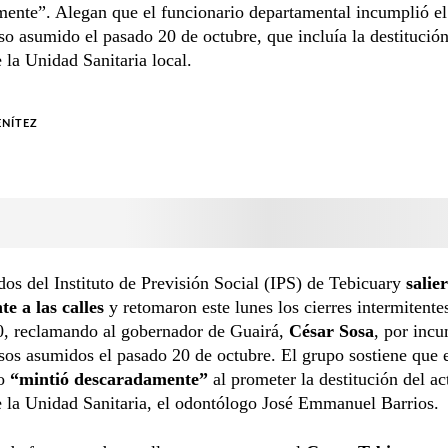
ente”. Alegan que el funcionario departamental incumplió el
 asumido el pasado 20 de octubre, que incluía la destitución
e la Unidad Sanitaria local.
ENÍTEZ
dos del Instituto de Previsión Social (IPS) de Tebicuary
salie
e a las calles
y retomaron este lunes los cierres intermitente
, reclamando al gobernador de Guairá,
César Sosa
, por incu
s asumidos el pasado 20 de octubre. El grupo sostiene que 
io
“mintió descaradamente”
al prometer la destitución del ac
e la Unidad Sanitaria, el odontólogo José Emmanuel Barrios.