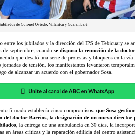
jubilados de Coronel Oviedo, Villarrica y Guarambaré.
to entre los jubilados y la dirección del IPS de Tebicuary se ar
es de septiembre, cuando
se dispuso la remoción de la docto
medida que desató una serie de protestas y bloqueos en la vía 
s jornadas de tensión, los manifestantes levantaron temporalm
ego de alcanzar un acuerdo con el gobernador Sosa.
Unite al canal de ABC en WhatsApp
nto firmado establecía cinco compromisos:
que Sosa gestion
ón del doctor Barrios, la designación de un nuevo director
bilados
, la entrega de una ambulancia en 30 días, la incorpor
as en áreas críticas y la reparación edilicia del centro asisten