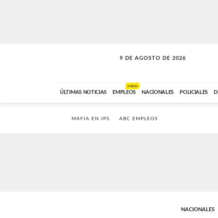
9 DE AGOSTO DE 2026
SOLO MÚSICA
ABC FM
00:00 A 07:59
NUEVO
ÚLTIMAS NOTICIAS
EMPLEOS
NACIONALES
POLICIALES
D
MAFIA EN IPS
ABC EMPLEOS
NACIONALES