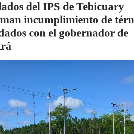
lados del IPS de Tebicuary
aman incumplimiento de tér
dados con el gobernador de
rá