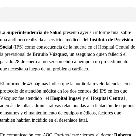
La
Superintendencia de Salud
presentó ayer su informe final sobre
una auditoría realizada a servicios médicos del
Instituto de Previsión
Social
(IPS) como consecuencia de la
muerte en el Hospital Central de
la previsional de
Braulio Vázquez
, un asegurado quien falleció el
pasado 28 de enero al no ser sometido a tiempo a un procedimiento
que necesitaba luego de un problema cardíaco.
El informe de 45 páginas indica que la auditoría reveló falencias en el
protocolo de atención médica en los dos centros del IPS en los que
Vázquez fue atendido –el
Hospital Ingavi
y el
Hospital Central
-,
además de fallas administrativas relacionadas a la licitación de equipos
e insumos y el mantenimiento de equipos médicos, factores que
también habrían incidido en el desenlace fatal.
En comunicación con
ABC Cardinal
este viernes, el doctor
Roberto