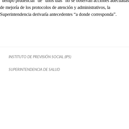
“tiempo prudencial” de “unos días” no se observan acciones adecuadas
de mejoría de los protocolos de atención y administrativos, la
Superintendencia derivaría antecedentes “a donde corresponda”.
INSTITUTO DE PREVISIÓN SOCIAL (IPS)
SUPERINTENDENCIA DE SALUD