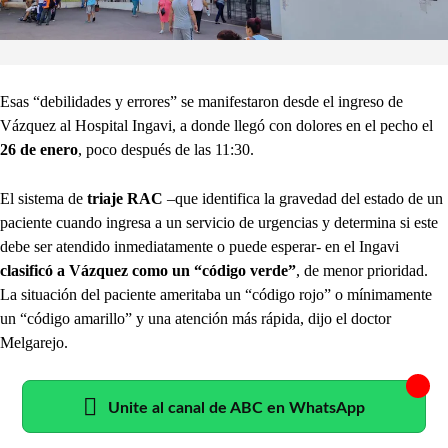
Esas “debilidades y errores” se manifestaron desde el ingreso de
Vázquez al Hospital Ingavi, a donde llegó con dolores en el pecho el
26 de enero
, poco después de las 11:30.
El sistema de
triaje RAC
–que identifica la gravedad del estado de un
paciente cuando ingresa a un servicio de urgencias y determina si este
debe ser atendido inmediatamente o puede esperar- en el Ingavi
clasificó a Vázquez como un “código verde”
, de menor prioridad.
La situación del paciente ameritaba un “código rojo” o mínimamente
un “código amarillo” y una atención más rápida, dijo el doctor
Melgarejo.
Unite al canal de ABC en WhatsApp