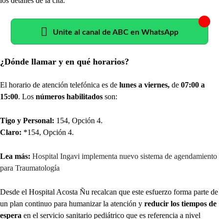
los detalles de la cita.
Unite al canal de ABC en WhatsApp
¿Dónde llamar y en qué horarios?
El horario de atención telefónica es de
lunes a viernes,
de
07:00 a
15:00
. Los
números habilitados
son:
Tigo y Personal:
154, Opción 4.
Claro:
*154, Opción 4.
Lea más:
Hospital Ingavi implementa nuevo sistema de agendamiento
para Traumatología
Desde el Hospital Acosta Ñu recalcan que este esfuerzo forma parte de
un plan continuo para humanizar la atención y
reducir los tiempos de
espera
en el servicio sanitario pediátrico que es referencia a nivel