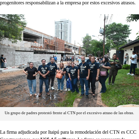
progenitores responsabilizan a la empresa por estos excesivos atrasos.
Un grupo de padres protestó frente al CTN por el excesivo atraso de las obras.
La firma adjudicada por Itaipú para la remodelación del CTN es CCC