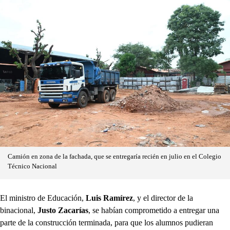
Camión en zona de la fachada, que se entregaría recién en julio en el Colegio
Técnico Nacional
El ministro de Educación,
Luis Ramírez
, y el director de la
binacional,
Justo Zacarías
, se habían comprometido a entregar una
parte de la construcción terminada, para que los alumnos pudieran