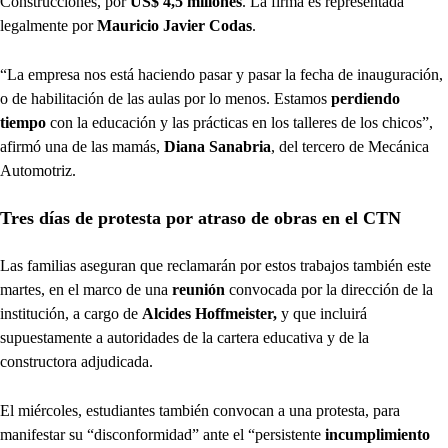
Construcciones, por
US$ 4,5 millones
. La firma es representada
legalmente por
Mauricio Javier Codas
.
“La empresa nos está haciendo pasar y pasar la fecha de inauguración,
o de habilitación de las aulas por lo menos. Estamos
perdiendo
tiempo
con la educación y las prácticas en los talleres de los chicos”,
afirmó una de las mamás,
Diana Sanabria
, del tercero de Mecánica
Automotriz.
Tres días de protesta por atraso de obras en el CTN
Las familias aseguran que reclamarán por estos trabajos también este
martes, en el marco de una
reunión
convocada por la dirección de la
institución, a cargo de
Alcides Hoffmeister,
y que incluirá
supuestamente a autoridades de la cartera educativa y de la
constructora adjudicada.
El miércoles, estudiantes también convocan a una protesta, para
manifestar su “disconformidad” ante el “persistente
incumplimiento