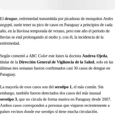
El
dengue
, enfermedad transmitida por picaduras de mosquitos
Aedes
aegypti
, suele tener su pico de casos en Paraguay a principios de cada
año, en la lluviosa temporada de verano, pero este año el periodo de
lluvias se está prolongando al otoño y, con él, la incidencia de la
enfermedad.
Según comentó a
ABC Color
este lunes la doctora
Andrea Ojeda
,
titular de la
Dirección General de Vigilancia de la Salud
, solo en las
últimas tres semanas fueron confirmados casi 30 casos de dengue en
Paraguay.
La mayoría de esos casos son del
serotipo 1
, el más común. Sin
embargo, también fueron detectados dos casos del más inusual
serotipo 3
, que no circula de forma masiva en Paraguay desde 2007.
Ambos casos corresponden a personas que viajaron recientemente a
países vecinos donde ese serotipo sí tiene mucha circulación.