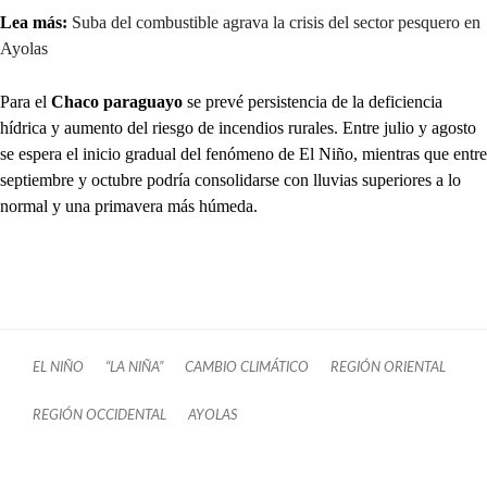
Lea más:
Suba del combustible agrava la crisis del sector pesquero en
Ayolas
Para el
Chaco paraguayo
se prevé persistencia de la deficiencia
hídrica y aumento del riesgo de incendios rurales. Entre julio y agosto
se espera el inicio gradual del fenómeno de El Niño, mientras que entre
septiembre y octubre podría consolidarse con lluvias superiores a lo
normal y una primavera más húmeda.
EL NIÑO
“LA NIÑA”
CAMBIO CLIMÁTICO
REGIÓN ORIENTAL
REGIÓN OCCIDENTAL
AYOLAS