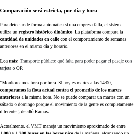
Comparación será estricta, por día y hora
Para detectar de forma automática si una empresa falla, el sistema
utiliza un
registro histórico dinámico
. La plataforma compara la
cantidad de unidades en calle
con el comportamiento de semanas
anteriores en el mismo día y horario.
Lea más:
Transporte público: qué falta para poder pagar el pasaje con
tarjeta o QR
“Monitoreamos hora por hora. Si hoy es martes a las 14:00,
comparamos la flota actual contra el promedio de los martes
anteriores
a la misma hora. No se puede comparar un martes con un
sábado o domingo porque el movimiento de la gente es completamente
diferente”, detalló Ramos.
Actualmente, el VMT maneja un movimiento aproximado de entre
1.000 y 1.300 buses en las horas pico
de la mañana, alcanzando un