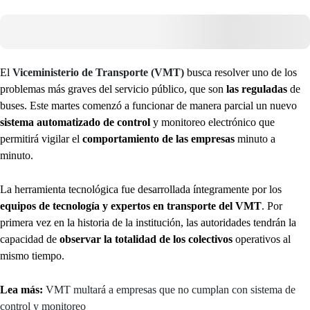
El
Viceministerio de Transporte (VMT)
busca resolver uno de los
problemas más graves del servicio público, que son
las reguladas
de
buses. Este martes comenzó a funcionar de manera parcial un nuevo
sistema automatizado de control
y monitoreo electrónico que
permitirá vigilar el
comportamiento de las empresas
minuto a
minuto.
La herramienta tecnológica fue desarrollada íntegramente por los
equipos de tecnología y expertos en transporte del VMT
. Por
primera vez en la historia de la institución, las autoridades tendrán la
capacidad de
observar la totalidad de los colectivos
operativos al
mismo tiempo.
Lea más:
VMT multará a empresas que no cumplan con sistema de
control y monitoreo