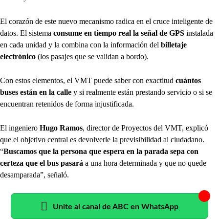
El corazón de este nuevo mecanismo radica en el cruce inteligente de
datos. El sistema
consume en tiempo real la señal de
GPS
instalada
en cada unidad y la combina con la información del
billetaje
electrónico
(los pasajes que se validan a bordo).
Con estos elementos, el VMT puede saber con exactitud
cuántos
buses están en la calle
y si realmente están prestando servicio o si se
encuentran retenidos de forma injustificada.
El ingeniero
Hugo Ramos
, director de Proyectos del VMT, explicó
que el objetivo central es devolverle la previsibilidad al ciudadano.
“
Buscamos que la persona que espera en la parada sepa con
certeza que el bus pasará
a una hora determinada y que no quede
desamparada”, señaló.
Unite al canal de ABC en WhatsApp