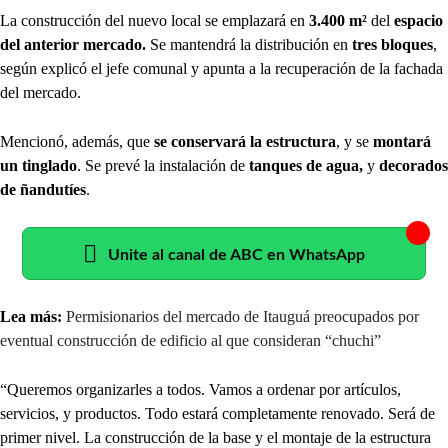
La construcción del nuevo local se emplazará en
3.400 m²
del
espacio
del anterior mercado.
Se mantendrá la distribución en
tres bloques
,
según explicó el jefe comunal y apunta a la recuperación de la fachada
del mercado.
Mencionó, además, que
se
conservará la estructura
, y se
montará
un tinglado
. Se prevé la instalación de
tanques de agua,
y
decorados
de ñandutíes
.
Unite al canal de ABC en WhatsApp
Lea más:
Permisionarios del mercado de Itauguá preocupados por
eventual construcción de edificio al que consideran “chuchi”
“Queremos organizarles a todos. Vamos a ordenar por artículos,
servicios, y productos. Todo estará completamente renovado. Será de
primer nivel. La construcción de la base y el montaje de la estructura