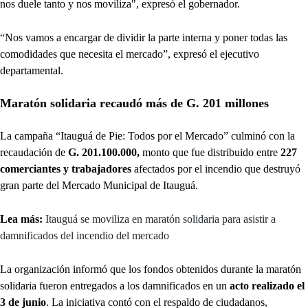
nos duele tanto y nos moviliza", expresó el gobernador.
“Nos vamos a encargar de dividir la parte interna y poner todas las
comodidades que necesita el mercado”, expresó el ejecutivo
departamental.
Maratón solidaria recaudó más de G. 201 millones
La campaña “Itauguá de Pie: Todos por el Mercado” culminó con la
recaudación de
G. 201.100.000,
monto
que fue distribuido entre
227
comerciantes y trabajadores
afectados por el incendio que destruyó
gran parte del Mercado Municipal de Itauguá.
Lea más:
Itauguá se moviliza en maratón solidaria para asistir a
damnificados del incendio del mercado
La organización informó que los fondos obtenidos durante la maratón
solidaria fueron entregados a los damnificados en un
acto realizado el
3 de junio
. La iniciativa contó con el respaldo de ciudadanos,