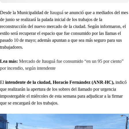
Desde la Municipalidad de
Itauguá
se anunció que a mediados del mes
de junio se realizará la palada inicial de los trabajos de la
reconstrucción del nuevo mercado de la ciudad. Según informaron, el
estilo será recuperar el espacio que fue consumido por las llamas el
pasado 10 de mayo; además apuntan a que sea más seguro para sus
trabajadores.
Lea más:
Mercado de Itauguá fue consumido “en un 95 por ciento”
por incendio, según intendente
El
intendente de la ciudad, Horacio Fernández (ANR-HC),
indicó
que realizarán la apertura de los sobres del llamado por urgencia
impostergable el miércoles de esta semana para adjudicar a la firmar
que se encargará de los trabajos.