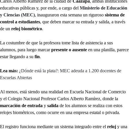
Carlos Alberto Ramírez de la ciudad de
Caazapá
, ambas instituciones
educativas públicas y, por ende, a cargo del
Ministerio de Educación
y Ciencias (MEC)
, inauguraron esta semana un riguroso
sistema de
control a estudiantes
, que deben marcar su entrada y salida, a través
de un
reloj biométrico
.
La costumbre de que la profesora tome lista de asistencia a sus
alumnos, para luego marcar
presente o ausente
en una planilla, parece
estar llegando a su
fin
.
Lea más:
¿Dónde está la plata?: MEC adeuda a 1.200 docentes de
Escuelas Abiertas
Al menos, está siendo una realidad en Escuela Nacional de Comercio
y el Colegio Nacional Profesor Carlos Alberto Ramírez, donde la
marcación de entrada
y
salida
de los alumnos se realiza con estos
relojes biométricos, como ocurre en una empresa estatal o privada.
El registro funciona mediante un sistema integrado entre el
reloj
y una