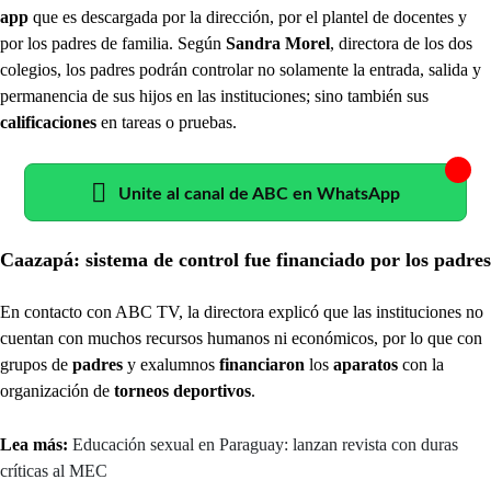
app
que es descargada por la dirección, por el plantel de docentes y
por los padres de familia. Según
Sandra Morel
, directora de los dos
colegios, los padres podrán controlar no solamente la entrada, salida y
permanencia de sus hijos en las instituciones; sino también sus
calificaciones
en tareas o pruebas.
Unite al canal de ABC en WhatsApp
Caazapá: sistema de control fue financiado por los padres
En contacto con ABC TV, la directora explicó que las instituciones no
cuentan con muchos recursos humanos ni
económicos, por lo que con
grupos de
padres
y exalumnos
financiaron
los
aparatos
con la
organización de
torneos deportivos
.
Lea más:
Educación sexual en Paraguay: lanzan revista con duras
críticas al MEC