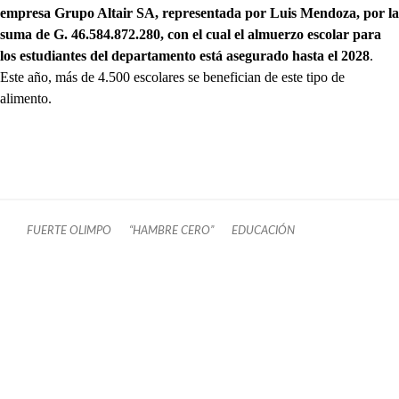
empresa Grupo Altair SA, representada por Luis Mendoza, por la
suma de G. 46.584.872.280, con el cual el almuerzo escolar para
los estudiantes del departamento está asegurado hasta el 2028
.
Este año, más de 4.500 escolares se benefician de este tipo de
alimento.
FUERTE OLIMPO
“HAMBRE CERO”
EDUCACIÓN