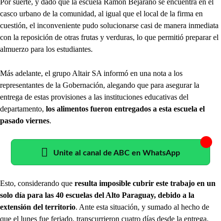
Por suerte, y dado que la escuela Ramón Bejarano se encuentra en el
casco urbano de la comunidad, al igual que el local de la firma en
cuestión, el inconveniente pudo solucionarse casi de manera inmediata
con la reposición de otras frutas y verduras, lo que permitió preparar el
almuerzo para los estudiantes.
Más adelante, el grupo Altair SA informó en una nota a los
representantes de la Gobernación, alegando que para asegurar la
entrega de estas provisiones a las instituciones educativas del
departamento,
los alimentos fueron entregados a esta escuela el
pasado viernes
.
Unite al canal de ABC en WhatsApp
Esto, considerando que
resulta imposible cubrir este trabajo en un
solo día para las 40 escuelas del Alto Paraguay, debido a la
extensión del territorio
. Ante esta situación, y sumado al hecho de
que el lunes fue feriado, transcurrieron cuatro días desde la entrega.