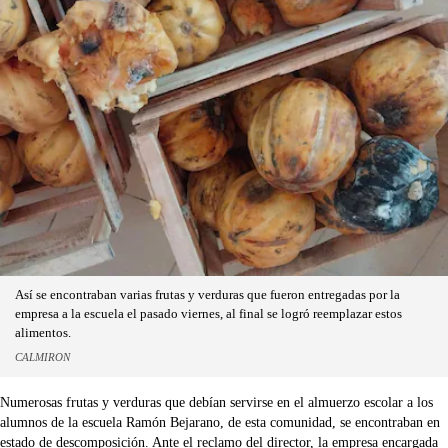
Así se encontraban varias frutas y verduras que fueron entregadas por la
empresa a la escuela el pasado viernes, al final se logró reemplazar estos
alimentos.
CALMIRON
Numerosas frutas y verduras que debían servirse en el almuerzo escolar a los
alumnos de la escuela Ramón Bejarano, de esta comunidad, se encontraban en
estado de descomposición. Ante el reclamo del director, la empresa encargada