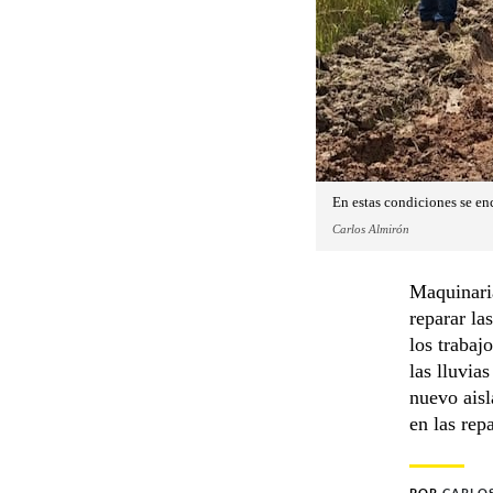
En estas condiciones se enc
Carlos Almirón
Maquinari
reparar la
los trabaj
las lluvia
nuevo aisl
en las rep