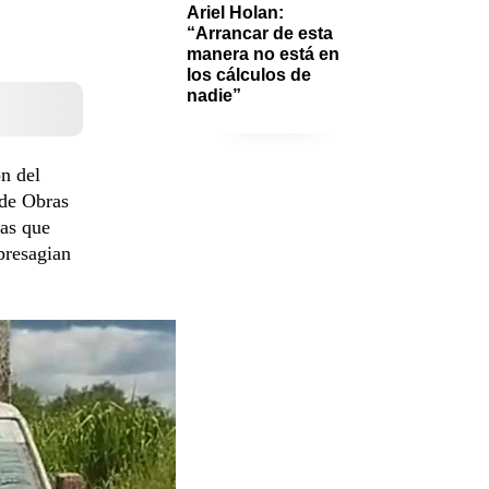
Ariel Holan: 
“Arrancar de esta 
manera no está en 
los cálculos de 
nadie”
n del
 de Obras
ias que
presagian