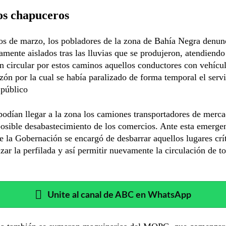
os chapuceros
os de marzo, los pobladores de la zona de Bahía Negra denun
amente aislados tras las lluvias que se produjeron, atendiendo
n circular por estos caminos aquellos conductores con vehícu
azón por la cual se había paralizado de forma temporal el servi
 público
dían llegar a la zona los camiones transportadores de merca
osible desabastecimiento de los comercios. Ante esta emerge
e la Gobernación se encargó de desbarrar aquellos lugares crít
izar la perfilada y así permitir nuevamente la circulación de t
Unite al canal de ABC en WhatsApp