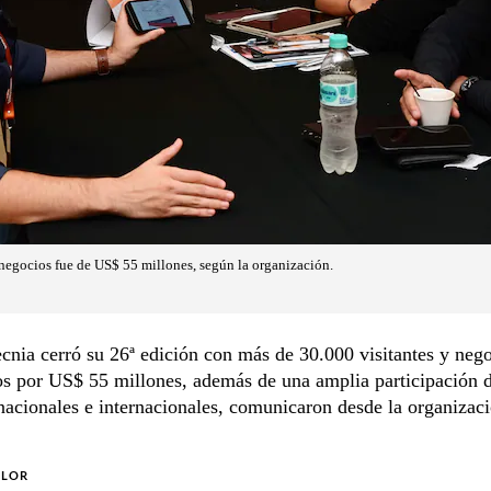
negocios fue de US$ 55 millones, según la organización.
cnia cerró su 26ª edición con más de 30.000 visitantes y neg
os por US$ 55 millones, además de una amplia participación 
acionales e internacionales, comunicaron desde la organizaci
OLOR