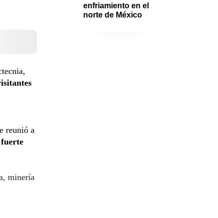
enfriamiento en el 
norte de México
ctecnia,
isitantes
e reunió a
fuerte
a, minería