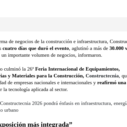
rma de negocios de la construcción e infraestructura, Constru
os
cuatro días que duró el evento
, aglutinó a más de
30.000 v
ó un importante volumen de negocios, informaron.
o culminó la 26ª
Feria Internacional de Equipamientos,
as y Materiales
para la Construcción,
Constructecnia
, qu
dad de empresas nacionales e internacionales y
reafirmó una 
r la tecnología aplicada al sector.
Constructecnia 2026 pondrá énfasis en infraestructura, energí
lo urbano
xposición más integrada”