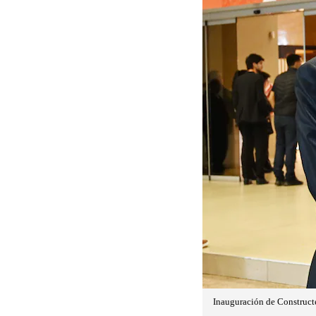
Inauguración de Construct