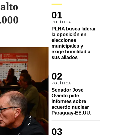
alto
01
.000
POLÍTICA
PLRA busca liderar 
la oposición en 
elecciones 
municipales y 
exige humildad a 
sus aliados
02
POLÍTICA
Senador José 
Oviedo pide 
informes sobre 
acuerdo nuclear 
Paraguay-EE.UU.
03