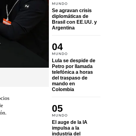
MUNDO
Se agravan crisis 
diplomáticas de 
Brasil con EE.UU. y 
Argentina
04
MUNDO
Lula se despide de 
Petro por llamada 
telefónica a horas 
del traspaso de 
mando en 
Colombia
ocios
de
05
ón.
MUNDO
El auge de la IA 
impulsa a la 
industria del 