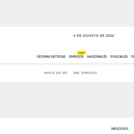
6 DE AGOSTO DE 2026
SOLO MÚSICA
ABC FM
00:00 A 05:59
NUEVO
ÚLTIMAS NOTICIAS
EMPLEOS
NACIONALES
POLICIALES
D
MAFIA EN IPS
ABC EMPLEOS
NEGOCIOS