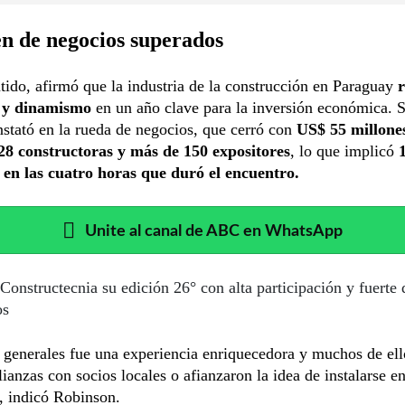
n de negocios superados
tido, afirmó que la industria de la construcción en Paraguay
r
n y dinamismo
en un año clave para la inversión económica. 
nstató en la rueda de negocios, que cerró con
US$ 55 millone
28 constructoras y más de 150 expositores
, lo que implicó
1
 en las cuatro horas que duró el encuentro.
Unite al canal de ABC en WhatsApp
Constructecnia su edición 26° con alta participación y fuerte
os
 generales fue una experiencia enriquecedora y muchos de ell
lianzas con socios locales o afianzaron la idea de instalarse e
, indicó Robinson.