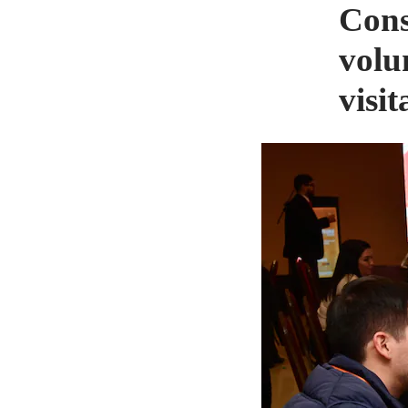
Cons
volu
visit