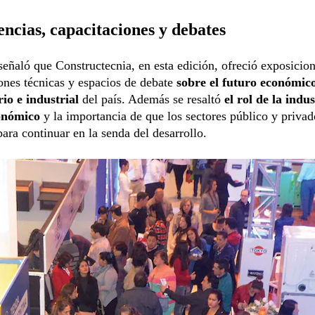
ncias, capacitaciones y debates
señaló que Constructecnia, en esta edición, ofreció exposicion
ones técnicas y espacios de debate
sobre el futuro económic
rio e industrial
del país. Además se resaltó
el rol de la indu
onómico
y la importancia de que los sectores público y privad
ara continuar en la senda del desarrollo.