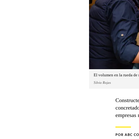
El volumen en la rueda de 
Silvio Rojas
Constructe
concretad
empresas n
POR
ABC C