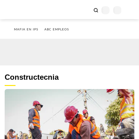
MAFIA EN IPS
ABC EMPLEOS
Constructecnia