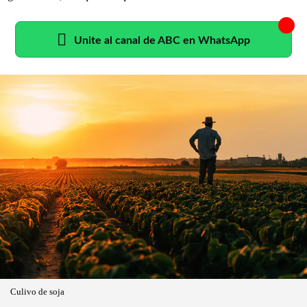
Unite al canal de ABC en WhatsApp
Culivo de soja