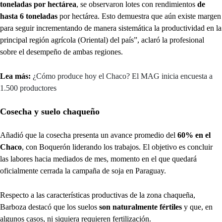
toneladas por hectárea
, se observaron lotes con rendimientos
de
hasta 6 toneladas
por hectárea. Esto demuestra que aún existe margen
para seguir incrementando de manera sistemática la productividad en la
principal región agrícola (Oriental) del país”, aclaró la profesional
sobre el desempeño de ambas regiones.
Lea más:
¿Cómo produce hoy el Chaco? El MAG inicia encuesta a
1.500 productores
Cosecha y suelo chaqueño
Añadió que la cosecha presenta un avance promedio del
60% en el
Chaco
, con Boquerón liderando los trabajos. El objetivo es concluir
las labores hacia mediados de mes, momento en el que quedará
oficialmente cerrada la campaña de soja en Paraguay.
Respecto a las características productivas de la zona chaqueña,
Barboza destacó que los suelos
son naturalmente fértiles
y que, en
algunos casos, ni siquiera requieren fertilización.