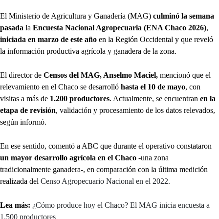
El Ministerio de Agricultura y Ganadería (MAG)
culminó la semana
pasada
la
Encuesta Nacional Agropecuaria (ENA Chaco 2026)
,
iniciada en marzo de este año
en la Región Occidental y que reveló
la información productiva agrícola y ganadera de la zona.
El director de
Censos del MAG, Anselmo Maciel,
mencionó que el
relevamiento en el Chaco se desarrolló
hasta el 10 de mayo
, con
visitas a más de
1.200 productores
. Actualmente, se encuentran
en la
etapa de revisión
, validación y procesamiento de los datos relevados,
según informó.
En ese sentido, comentó a ABC que durante el operativo constataron
un mayor desarrollo agrícola en el Chaco
-una zona
tradicionalmente ganadera-, en comparación con la última medición
realizada
del
Censo Agropecuario Nacional en el 2022.
Lea más:
¿Cómo produce hoy el Chaco? El MAG inicia encuesta a
1.500 productores