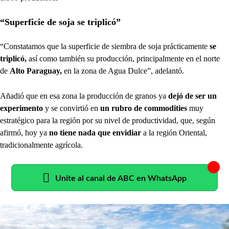
“Superficie de soja se triplicó”
“Constatamos que la superficie de siembra de soja prácticamente
se
triplicó,
así como también su producción, principalmente en el norte
de
Alto Paraguay,
en la zona de Agua Dulce”, adelantó.
Añadió que en esa zona la producción de granos ya
dejó de ser un
experimento
y se convirtió en
un rubro de commodities
muy
estratégico para la región por su nivel de productividad, que, según
afirmó, hoy ya
no tiene nada que envidiar
a la región Oriental,
tradicionalmente agrícola.
Unite al canal de ABC en WhatsApp