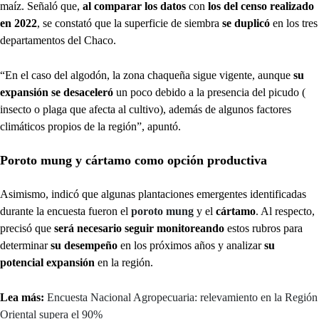
maíz. Señaló que,
al comparar los datos
con
los del censo realizado
en 2022
, se constató que la superficie de siembra
se duplicó
en los tres
departamentos del Chaco.
“En el caso del algodón, la zona chaqueña sigue vigente, aunque
su
expansión se desaceleró
un poco debido a la presencia del picudo (
insecto o plaga que afecta al cultivo), además de algunos factores
climáticos propios de la región”, apuntó.
Poroto mung y cártamo como opción productiva
Asimismo, indicó que algunas plantaciones emergentes identificadas
durante la encuesta fueron el
poroto mung
y el
cártamo
. Al respecto,
precisó que
será necesario seguir monitoreando
estos rubros para
determinar
su desempeño
en los próximos años y analizar
su
potencial expansión
en la región.
Lea más:
Encuesta Nacional Agropecuaria: relevamiento en la Región
Oriental supera el 90%