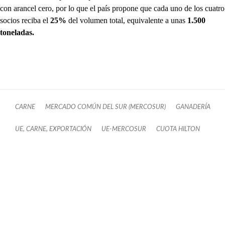
con arancel cero, por lo que el país propone que cada uno de los cuatro
socios reciba el
25%
del volumen total, equivalente a unas
1.500
toneladas.
CARNE
MERCADO COMÚN DEL SUR (MERCOSUR)
GANADERÍA
UE, CARNE, EXPORTACIÓN
UE-MERCOSUR
CUOTA HILTON