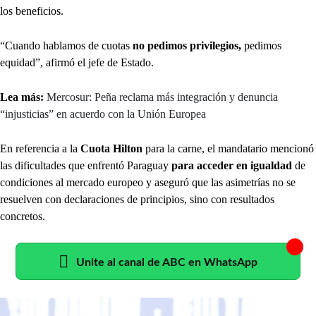
los beneficios.
“Cuando hablamos de cuotas
no pedimos privilegios,
pedimos
equidad”, afirmó el jefe de Estado.
Lea más:
Mercosur: Peña reclama más integración y denuncia
“injusticias” en acuerdo con la Unión Europea
En referencia a la
Cuota Hilton
para la carne, el mandatario mencionó
las dificultades que enfrentó Paraguay
para acceder en igualdad
de
condiciones al mercado europeo y aseguró que las asimetrías no se
resuelven con declaraciones de principios, sino con resultados
concretos.
Unite al canal de ABC en WhatsApp