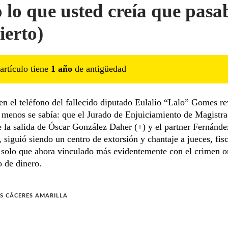
 lo que usted creía que pasa
ierto)
artículo tiene
1
año
de antigüedad
en el teléfono del fallecido diputado Eulalio “Lalo” Gomes re
menos se sabía: que el Jurado de Enjuiciamiento de Magistra
 la salida de Óscar González Daher (+) y el partner Fernánde
siguió siendo un centro de extorsión y chantaje a jueces, fisc
 solo que ahora vinculado más evidentemente con el crimen o
o de dinero.
S CÁCERES AMARILLA