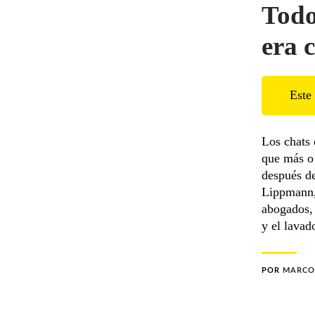
Todo
era c
Este 
Los chats 
que más o 
después de
Lippmann, 
abogados,
y el lavad
POR
MARCO