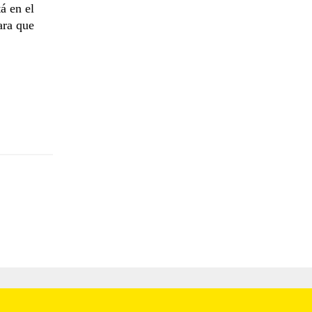
á en el
ara que