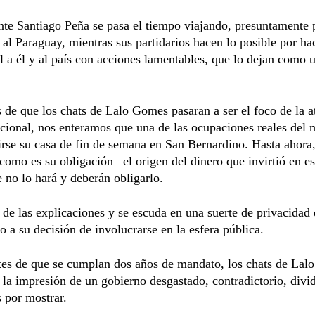
nte Santiago Peña se pasa el tiempo viajando, presuntamente 
 al Paraguay, mientras sus partidarios hacen lo posible por ha
 a él y al país con acciones lamentables, que lo dejan como 
 de que los chats de Lalo Gomes pasaran a ser el foco de la a
acional, nos enteramos que una de las ocupaciones reales del 
irse su casa de fin de semana en San Bernardino. Hasta ahora
como es su obligación– el origen del dinero que invirtió en es
 no lo hará y deberán obligarlo.
de las explicaciones y se escuda en una suerte de privacidad
 a su decisión de involucrarse en la esfera pública.
es de que se cumplan dos años de mandato, los chats de La
 la impresión de un gobierno desgastado, contradictorio, divid
s por mostrar.