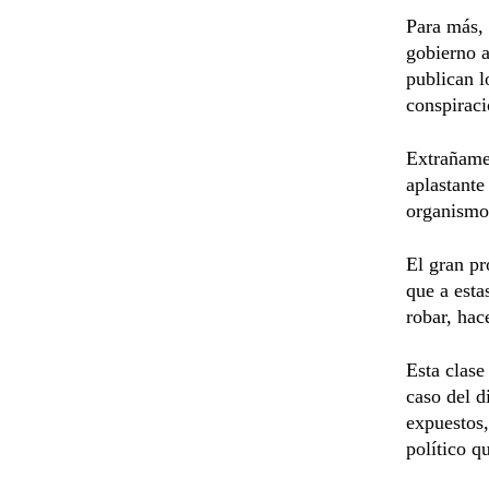
Para más, 
gobierno a
publican l
conspiraci
Extrañame
aplastante
organismo
El gran pr
que a esta
robar, hac
Esta clase
caso del d
expuestos,
político q