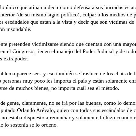
lo único que atinan a decir como defensa a sus burradas es at
nterior (de su mismo signo político), culpar a los medios de 
os escándalos que están a la vista y decir que son víctimas de
ón insondable.
nte pretenden victimizarse siendo que cuentan con una mayor
 en el Congreso, tienen el manejo del Poder Judicial y de todo
s extrapoder.
oblema parece ser –y eso también se trasluce de los chats de 
s personas muy poco les importa el país y están solamente en
erse de muchos bienes, no importa cuál sea el método.
 de gente, claramente, no se irá por las buenas, como lo demos
iputado Orlando Arévalo, quien con todos sus escándalos de 
 no estaba dispuesto a renunciar y solamente lo hizo cuando 
ue lo sostenía se lo ordenó.