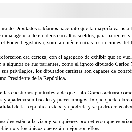
ra de Diputados sabíamos hace rato que la mayoría cartista 
en una agencia de empleos con altos sueldos, para parientes y
 el Poder Legislativo, sino también en otras instituciones del 
reforzaron esa certeza, con el agregado de exhibir que se vue
an a algunos de sus parientes, como el ignoto diputado Carlos
n sus privilegios, los diputados cartistas son capaces de conspi
mo Presidente de la República.
e las cuestiones puntuales y de que Lalo Gomes actuara como
os y apadrinara a fiscales y jueces amigos, lo que queda claro 
nalidad de la República estaba ya podrida y se pudrió más aho
sables están a la vista y son quienes prometieron que estarí
obierno y los únicos que están mejor son ellos.