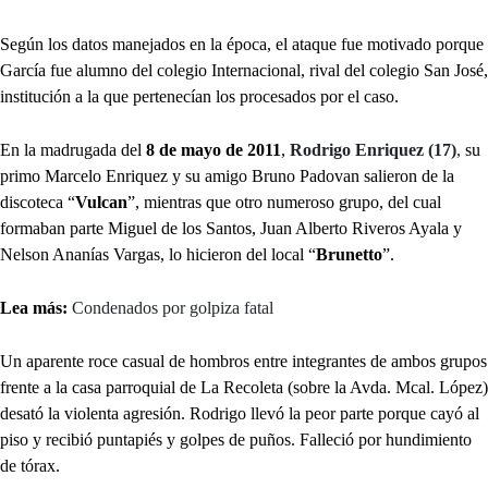
Según los datos manejados en la época, el ataque fue motivado porque
García fue alumno del colegio Internacional, rival del colegio San José,
institución a la que pertenecían los procesados por el caso.
En la madrugada del
8 de mayo de 2011
,
Rodrigo Enriquez (17)
,
su
primo Marcelo Enriquez y su amigo Bruno Padovan salieron de la
discoteca “
Vulcan
”, mientras que otro numeroso grupo, del cual
formaban parte Miguel de los Santos, Juan Alberto Riveros Ayala y
Nelson Ananías Vargas, lo hicieron del local “
Brunetto
”.
Lea más:
Condenados por golpiza fatal
Un aparente roce casual de hombros entre integrantes de ambos grupos
frente a la casa parroquial de La Recoleta (sobre la Avda. Mcal. López)
desató la violenta agresión. Rodrigo llevó la peor parte porque cayó al
piso y recibió puntapiés y golpes de puños. Falleció por hundimiento
de tórax.