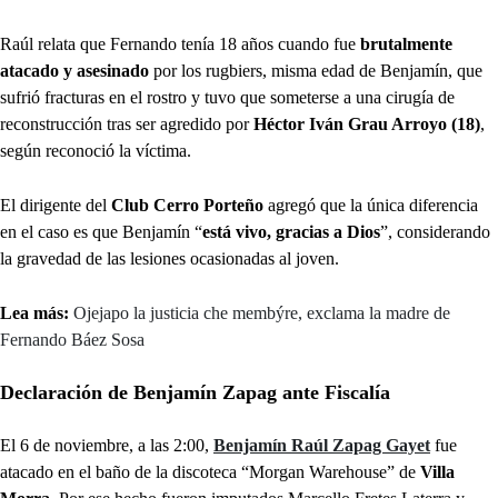
Raúl relata que Fernando tenía 18 años cuando fue
brutalmente
atacado y asesinado
por los rugbiers, misma edad de Benjamín, que
sufrió fracturas en el rostro y tuvo que someterse a una cirugía de
reconstrucción tras ser agredido por
Héctor Iván Grau Arroyo (18)
,
según reconoció la víctima.
El dirigente del
Club Cerro Porteño
agregó que la única diferencia
en el caso es que Benjamín “
está vivo, gracias a Dios
”, considerando
la gravedad de las lesiones ocasionadas al joven.
Lea más:
Ojejapo la justicia che membýre, exclama la madre de
Fernando Báez Sosa
Declaración de Benjamín Zapag ante Fiscalía
El 6 de noviembre, a las 2:00,
Benjamín Raúl Zapag Gayet
fue
atacado en el baño de la discoteca “Morgan Warehouse” de
Villa