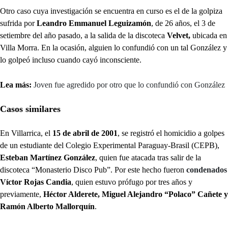
Otro caso cuya investigación se encuentra en curso es el de la golpiza
sufrida por
Leandro Emmanuel Leguizamón
, de 26 años, el 3 de
setiembre del año pasado, a la salida de la discoteca
Velvet,
ubicada en
Villa Morra. En la ocasión, alguien lo confundió con un tal González y
lo golpeó incluso cuando cayó inconsciente.
Lea más:
Joven fue agredido por otro que lo confundió con González
Casos similares
En Villarrica, el
15 de abril de 2001
, se registró el homicidio a golpes
de un estudiante del Colegio Experimental Paraguay-Brasil (CEPB),
Esteban Martínez González
, quien fue atacada tras salir de la
discoteca “Monasterio Disco Pub”. Por este hecho fueron
condenados
Víctor Rojas Candia
, quien estuvo prófugo por tres años y
previamente,
Héctor Alderete, Miguel Alejandro “Polaco” Cañete y
Ramón Alberto Mallorquín
.