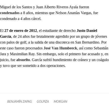
Miguel de los Santos y Juan Alberto Riveros Ayala fueron
condenados
a 8 años, mientras que Nelson Ananías Vargas, fue
condenado a 4 años cárcel.
El
27 de enero de 2012
, el estudiante de derecho
Justo Daniel
García
, de 24 años fue brutalmente agredido por un grupo de jóvenes
con palos de golf, a la salida de una discoteca en San Bernardino. Por
este caso fueron procesados
José Van Humbeeck
, así como Sebastián
Jara y Maximilian Ray. Sin embargo, solo el primero fue acusado y, en
juicio, fue
absuelto
. García sufrió hundimiento de cráneo y un coágulo
y tuvo que ser sometido a dos operaciones.
BENJAMÍN ZAPAG
GOLPIZA
MORGAN