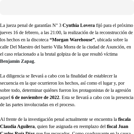
La jueza penal de garantías N° 3
Cynthia Lovera
fijó para el próximo
jueves 16 de febrero, a las 21:00, la realización de la reconstrucción de
los hechos en la discoteca
“Morgan Warehouse”
, ubicada sobre la
calle Del Maestro del barrio Villa Morra de la ciudad de Asunción, en
el caso relacionado a la brutal golpiza de la que resultó víctima
Benjamín Zapag
.
La diligencia se llevará a cabo con la finalidad de establecer la
secuencia en la que ocurrieron los hechos, así como el lugar y, por
sobre todo, determinar quiénes fueron los protagonistas de la agresión
aquel
6 de noviembre de 2022
. Esta se llevará a cabo con la presencia
de las partes involucradas en el proceso.
Al frente de la investigación penal actualmente se encuentra la
fiscala
Claudia Aguilera
, quien fue asignada en reemplazo del
fiscal Juan
Carlos Ruíz Díaz
que fue recusados. Como coadyuvante en la causa