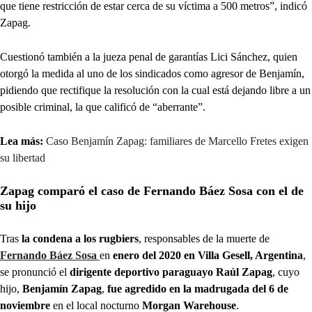
que tiene restricción de estar cerca de su víctima a 500 metros”, indicó
Zapag.
Cuestionó también a la jueza penal de garantías Lici Sánchez, quien
otorgó la medida al uno de los sindicados como agresor de Benjamín,
pidiendo que rectifique la resolución con la cual está dejando libre a un
posible criminal, la que calificó de “aberrante”.
Lea más:
Caso Benjamín Zapag: familiares de Marcello Fretes exigen
su libertad
Zapag comparó el caso de Fernando Báez Sosa con el de
su hijo
Tras
la condena a los rugbiers
, responsables de la muerte de
Fernando Báez Sosa
en
enero del 2020 en Villa Gesell, Argentina
,
se pronunció el
dirigente deportivo paraguayo Raúl Zapag
, cuyo
hijo,
Benjamín Zapag
,
fue agredido en la madrugada del 6 de
noviembre
en el local nocturno
Morgan Warehouse
.