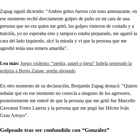
Zapag siguió diciendo: “Ambos gritos fueron con tono amenazante, en
ese momento recibí directamente golpes de puño en mi cara de una
persona que no era quien me gritó, los golpes vinieron de costado y a
traición, yo no esperaba esto y tampoco estaba preparado, me agarró la
cara del lado izquierdo, alcé la mirada y vi que la persona que me
agredió tenía una remera amarilla”.
Lea más:
Juego violento: “piedra, papel o tijera” habría generado la
golpiza a Benja Zapag, según abogado
En otro momento de su declaración, Benjamín Zapag destacó: “Quiero
señalar que en ese momento no conocía a ninguno de los agresores,
posteriormente me enteré de que la persona que me gritó fue Marcello
Giovanni Fretes Laterra y la persona que me pegó fue Héctor Iván
Grau Arroyo”.
Golpeado tras ser confundido con “González”